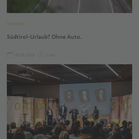
Tourismus
Südtirol-Urlaub? Ohne Auto.
06.05.2026
1 min