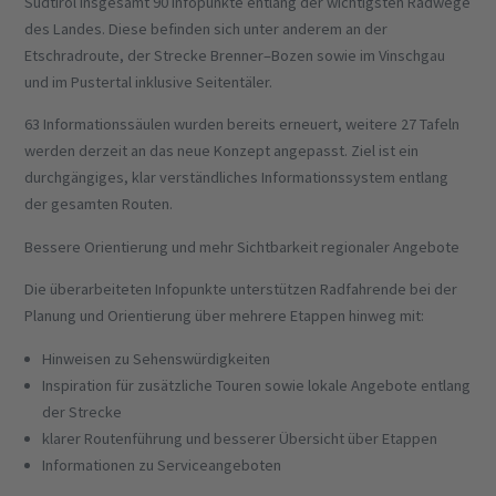
Südtirol insgesamt 90 Infopunkte entlang der wichtigsten Radwege
des Landes. Diese befinden sich unter anderem an der
Etschradroute, der Strecke Brenner–Bozen sowie im Vinschgau
und im Pustertal inklusive Seitentäler.
63 Informationssäulen wurden bereits erneuert, weitere 27 Tafeln
werden derzeit an das neue Konzept angepasst. Ziel ist ein
durchgängiges, klar verständliches Informationssystem entlang
der gesamten Routen.
Bessere Orientierung und mehr Sichtbarkeit regionaler Angebote
Die überarbeiteten Infopunkte unterstützen Radfahrende bei der
Planung und Orientierung über mehrere Etappen hinweg mit:
Hinweisen zu Sehenswürdigkeiten
Inspiration für zusätzliche Touren sowie lokale Angebote entlang
der Strecke
klarer Routenführung und besserer Übersicht über Etappen
Informationen zu Serviceangeboten