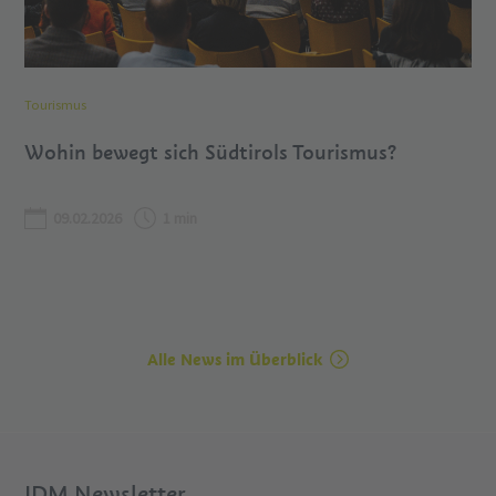
Tourismus
Wohin bewegt sich Südtirols Tourismus?
09.02.2026
1 min
Alle News im Überblick
IDM Newsletter.