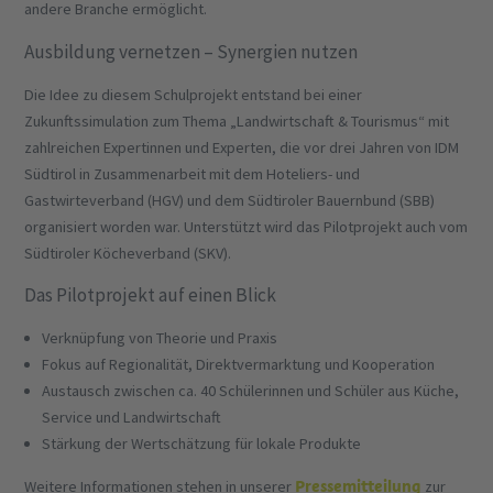
andere Branche ermöglicht.
Ausbildung vernetzen – Synergien nutzen
Die Idee zu diesem Schulprojekt entstand bei einer
Zukunftssimulation zum Thema „Landwirtschaft & Tourismus“ mit
zahlreichen Expertinnen und Experten, die vor drei Jahren von IDM
Südtirol in Zusammenarbeit mit dem Hoteliers- und
Gastwirteverband (HGV) und dem Südtiroler Bauernbund (SBB)
organisiert worden war. Unterstützt wird das Pilotprojekt auch vom
Südtiroler Köcheverband (SKV).
Das Pilotprojekt auf einen Blick
Verknüpfung von Theorie und Praxis
Fokus auf Regionalität, Direktvermarktung und Kooperation
Austausch zwischen ca. 40 Schülerinnen und Schüler aus Küche,
Service und Landwirtschaft
Stärkung der Wertschätzung für lokale Produkte
Pressemitteilung
Weitere Informationen stehen in unserer
zur