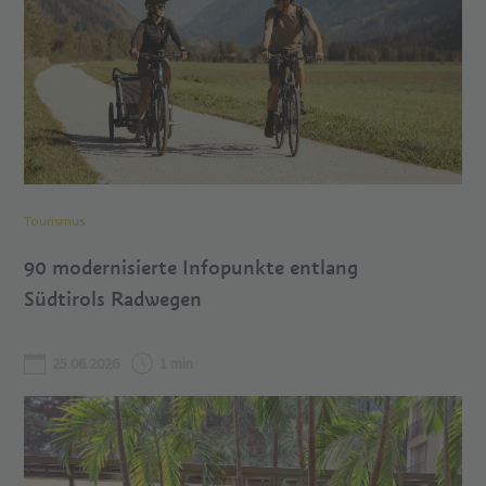
Tourismus
90 modernisierte Infopunkte entlang
Südtirols Radwegen
25.06.2026
1 min