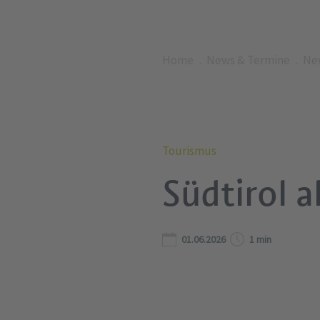
Home
News & Termine
Ne
Tourismus
Südtirol 
01.06.2026
1 min