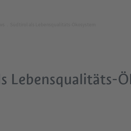
ws
Südtirol als Lebensqualitäts-Ökosystem
als Lebensqualitäts-