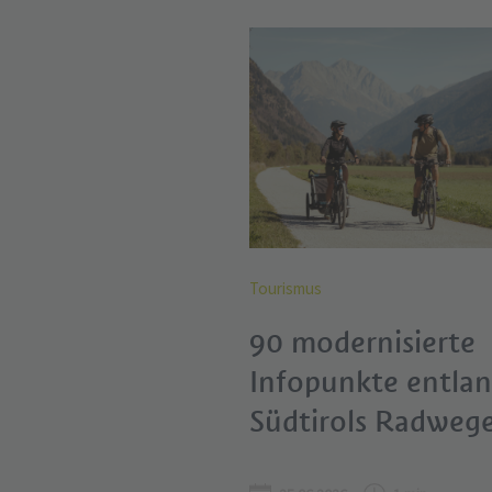
Tourismus
90 modernisierte
Infopunkte entla
Südtirols Radweg