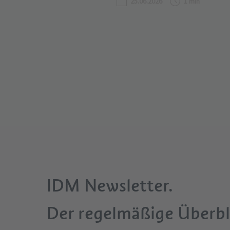
25.06.2026
1 min
IDM Newsletter.
Der regelmäßige Überbl