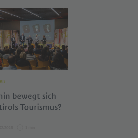
mus
in bewegt sich
tirols Tourismus?
02.2026
1 min