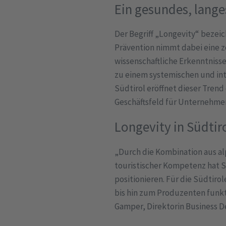
Ein gesundes, lange
Der Begriff „Longevity“ bezei
Prävention nimmt dabei eine z
wissenschaftliche Erkenntnisse
zu einem systemischen und int
Südtirol eröffnet dieser Tren
Geschäftsfeld für Unternehme
Longevity in Südtir
„Durch die Kombination aus a
touristischer Kompetenz hat Sü
positionieren. Für die Südtir
bis hin zum Produzenten funkti
Gamper, Direktorin Business 