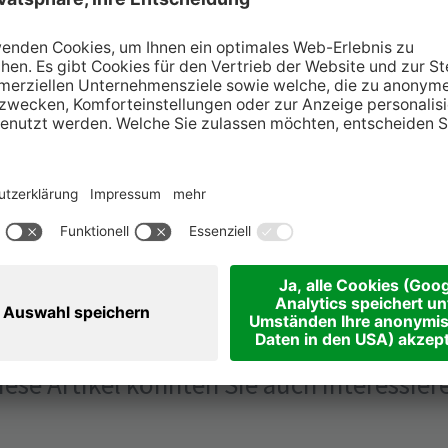
in unserer
Pressemitteilung
zur Verfügung.
Immer gut informier
iese Artikel könnten Sie auch interessier