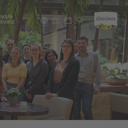
WS &
RMINE