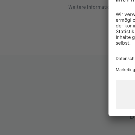
Weitere Informationen stehen 
D