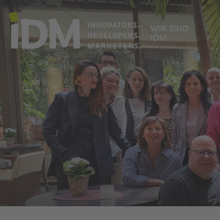
WIR SIND
IDM