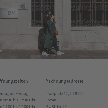
ffnungszeiten
Rechnungsadresse
ntag bis Freitag
Pfarrplatz 11, I-39100
n 08:30 bis 12:30 Uhr
Bozen
n 14:00 bis 17:00 Uhr
MwSt. Nr.: IT