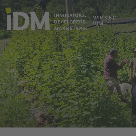
WIR SIND
IDM