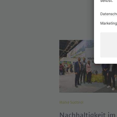
D
Marke Südtirol
Nachhaltigkeit im