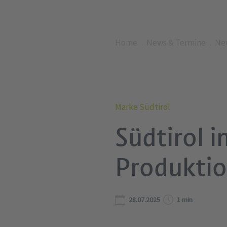
Home
News & Termine
Ne
Marke Südtirol
Südtirol 
Produktio
28.07.2025
1 min