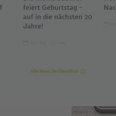
f
feiert Geburtstag –
Nac
auf in die nächsten 20
Jahre!
15.
20.11.2025
3 min
Alle News im Überblick