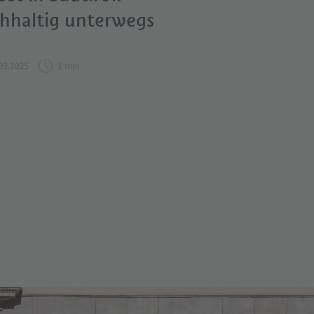
hhaltig unterwegs
09.2025
1 min