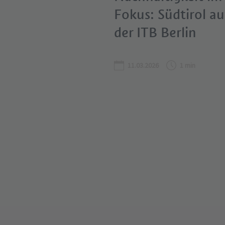
Fokus: Südtirol au
der ITB Berlin
11.03.2026
1 min