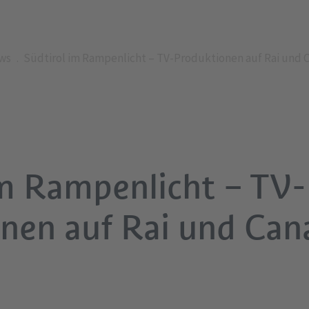
ws
Südtirol im Rampenlicht – TV-Produktionen auf Rai und C
im Rampenlicht – TV-
nen auf Rai und Cana