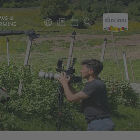
WS &
RMINE