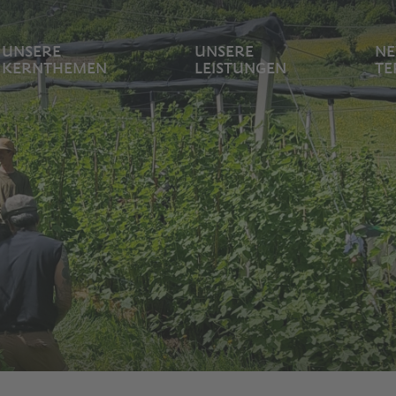
UNSERE
UNSERE
NE
KERNTHEMEN
LEISTUNGEN
TE