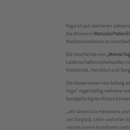
Yoga ist seit mehreren Jahren
Die Brixnerin
Manuela Pedevill
Meditationskissen in verschie
Die Geschichte von
„Manna Yo
Leidenschaften miteinander zu 
Kreativität, Herzblut und Sor
Die Kissen waren von Anfang an
Yoga“ regelmäßig mehrere r
handgefertigten Kissen könne
„
Wir lieben das Handwerk und s
viel Sorgfalt, Liebe und einer E
wissen unsere Kundinnen und 