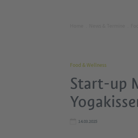
Home
News & Termine
Fo
Food & Wellness
Start-up 
Yogakisse
14.03.2025