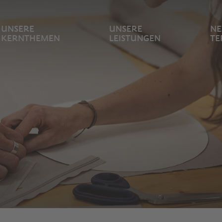
UNSERE
UNSERE
NE
KERNTHEMEN
LEISTUNGEN
TE