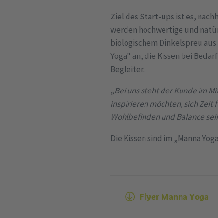
Ziel des Start-ups ist es, nach
werden hochwertige und natürl
biologischem Dinkelspreu aus 
Yoga" an, die Kissen bei Bedarf
Begleiter.
„
Bei uns steht der Kunde im Mi
inspirieren möchten, sich Zeit
Wohlbefinden und Balance sein. 
Die Kissen sind im „Manna Yog
Flyer Manna Yoga