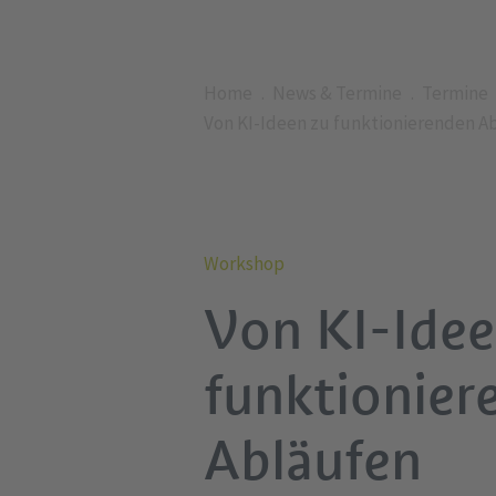
Home
News & Termine
Termine
Von KI-Ideen zu funktionierenden A
Workshop
Von KI-Idee
funktionier
Abläufen