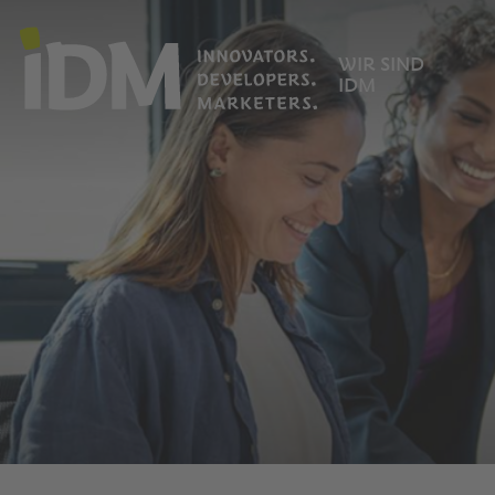
WIR SIND
IDM