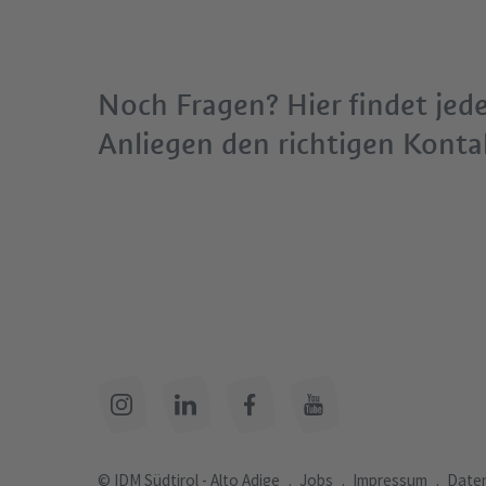
Noch Fragen? Hier findet jed
Anliegen den richtigen Konta
© IDM Südtirol - Alto Adige
Jobs
Impressum
Daten