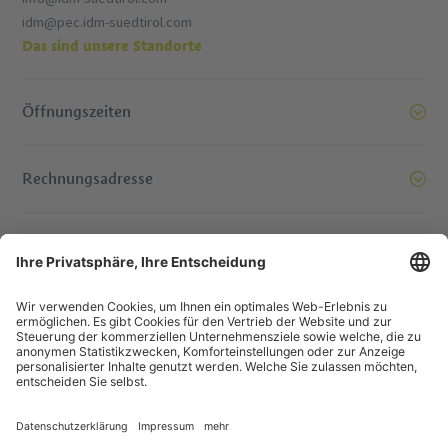
idm@pec.idm-suedtirol.com
Das sind unsere Standorte
Öffnungszeiten
Rechnungsadresse
Bereit, Berge zu versetzen. Kontaktieren Sie uns!
© IDM Südtirol - Alto Adige
Jobs
Impressum
Datenschutzerklärung
Barrierefreiheitserklärung