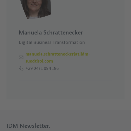
Manuela Schrattenecker
Digital Business Transformation
manuela.schrattenecker[at]idm-
suedtirol.com
+39 0471 094 186
IDM Newsletter.