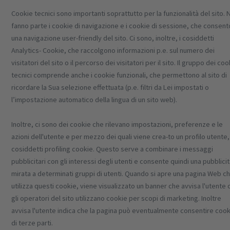
Cookie tecnici sono importanti soprattutto per la funzionalità del sito. 
fanno parte i cookie di navigazione e i cookie di sessione, che consen
una navigazione user-friendly del sito. Ci sono, inoltre, i cosiddetti
Analytics- Cookie, che raccolgono informazioni p.e. sul numero dei
visitatori del sito o il percorso dei visitatori per il sito. Il gruppo dei co
tecnici comprende anche i cookie funzionali, che permettono al sito di
ricordare la Sua selezione effettuata (p.e. filtri da Lei impostati o
l’impostazione automatico della lingua di un sito web).
Inoltre, ci sono dei cookie che rilevano impostazioni, preferenze e le
azioni dell'utente e per mezzo dei quali viene crea-to un profilo utente, 
cosiddetti profiling cookie. Questo serve a combinare i messaggi
pubblicitari con gli interessi degli utenti e consente quindi una pubblici
mirata a determinati gruppi di utenti. Quando si apre una pagina Web c
utilizza questi cookie, viene visualizzato un banner che avvisa l'utente 
gli operatori del sito utilizzano cookie per scopi di marketing. Inoltre
avvisa l'utente indica che la pagina può eventualmente consentire coo
di terze parti.