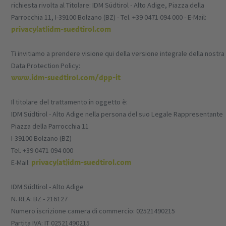
richiesta rivolta al Titolare: IDM Südtirol - Alto Adige, Piazza della
Parrocchia 11, I-39100 Bolzano (BZ) - Tel. +39 0471 094 000 - E-Mail:
privacy(at)idm-suedtirol.com
Ti invitiamo a prendere visione qui della versione integrale della nostra
Data Protection Policy:
www.idm-suedtirol.com/dpp-it
Il titolare del trattamento in oggetto è:
IDM Südtirol - Alto Adige nella persona del suo Legale Rappresentante
Piazza della Parrocchia 11
I-39100 Bolzano (BZ)
Tel. +39 0471 094 000
privacy(at)idm-suedtirol.com
E-Mail:
IDM Südtirol - Alto Adige
N. REA: BZ - 216127
Numero iscrizione camera di commercio: 02521490215
Partita IVA: IT 02521490215