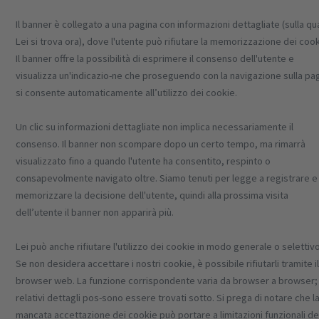
Il banner è collegato a una pagina con informazioni dettagliate (sulla qu
Lei si trova ora), dove l'utente può rifiutare la memorizzazione dei cook
Il banner offre la possibilità di esprimere il consenso dell'utente e
visualizza un'indicazio-ne che proseguendo con la navigazione sulla pa
si consente automaticamente all’utilizzo dei cookie.
Un clic su informazioni dettagliate non implica necessariamente il
consenso. Il banner non scompare dopo un certo tempo, ma rimarrà
visualizzato fino a quando l'utente ha consentito, respinto o
consapevolmente navigato oltre. Siamo tenuti per legge a registrare e
memorizzare la decisione dell'utente, quindi alla prossima visita
dell’utente il banner non apparirà più.
Lei può anche rifiutare l'utilizzo dei cookie in modo generale o selettivo
Se non desidera accettare i nostri cookie, è possibile rifiutarli tramite i
browser web. La funzione corrispondente varia da browser a browser; 
relativi dettagli pos-sono essere trovati sotto. Si prega di notare che l
mancata accettazione dei cookie può portare a limitazioni funzionali de