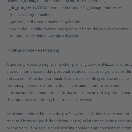
richiesta (da link, da bookmark o da moto-re di ricerca...)
› _dc_gtm_UA-1480760-1: cookie di Google Tag Manager inerente
all'utilizzo Google Analytics
› _ga: cookie di Google Analytics generale
› cb-enabled: cookie tecnico per gestire la barra del cookie disclaimer
› DoubleClick: cookie di Google Adserver
Profiling cookie – Retargeting
A questo proposito segnaliamo che i profiling cookie utilizzati in quest
sito non memorizzano dati personali e che non saranno generati profili 
utilizzo con i Suoi dati personali. Attraverso i profiling cookie nessuna
persona può essere identificata, ma verranno memorizzate solo
informazioni che consentono informazioni anonime per la gestione mir
di campagne di marketing basate sugli interessi.
Se si vuole evitare l’utilizzo dei profiling cookie, li blocchi direttamente
tramite il browser (vedi descrizione sotto). Vi informiamo che per motiv
promozionali è possibile che i profiling cookie vengono trasferiti a terz