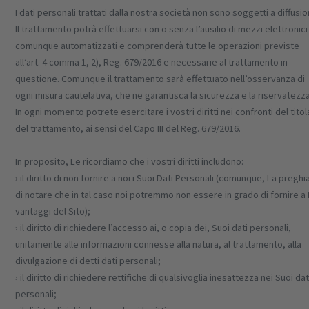
I dati personali trattati dalla nostra società non sono soggetti a diffusio
Il trattamento potrà effettuarsi con o senza l’ausilio di mezzi elettronici
comunque automatizzati e comprenderà tutte le operazioni previste
all’art. 4 comma 1, 2), Reg. 679/2016 e necessarie al trattamento in
questione. Comunque il trattamento sarà effettuato nell’osservanza di
ogni misura cautelativa, che ne garantisca la sicurezza e la riservatezza
In ogni momento potrete esercitare i vostri diritti nei confronti del tito
del trattamento, ai sensi del Capo III del Reg. 679/2016.
In proposito, Le ricordiamo che i vostri diritti includono:
› il diritto di non fornire a noi i Suoi Dati Personali (comunque, La pregh
di notare che in tal caso noi potremmo non essere in grado di fornire a L
vantaggi del Sito);
› il diritto di richiedere l’accesso ai, o copia dei, Suoi dati personali,
unitamente alle informazioni connesse alla natura, al trattamento, alla
divulgazione di detti dati personali;
› il diritto di richiedere rettifiche di qualsivoglia inesattezza nei Suoi dat
personali;