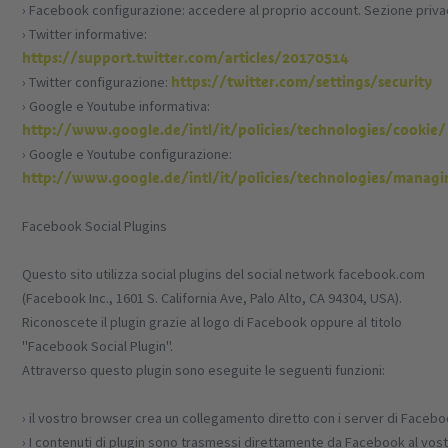
› Facebook configurazione: accedere al proprio account. Sezione priva
› Twitter informative:
https://support.twitter.com/articles/20170514
https://twitter.com/settings/security
› Twitter configurazione:
› Google e Youtube informativa:
http://www.google.de/intl/it/policies/technologies/cookie/
› Google e Youtube configurazione:
http://www.google.de/intl/it/policies/technologies/manag
Facebook Social Plugins
Questo sito utilizza social plugins del social network facebook.com
(Facebook Inc., 1601 S. California Ave, Palo Alto, CA 94304, USA).
Riconoscete il plugin grazie al logo di Facebook oppure al titolo
"Facebook Social Plugin".
Attraverso questo plugin sono eseguite le seguenti funzioni:
› il vostro browser crea un collegamento diretto con i server di Faceb
› I contenuti di plugin sono trasmessi direttamente da Facebook al vos