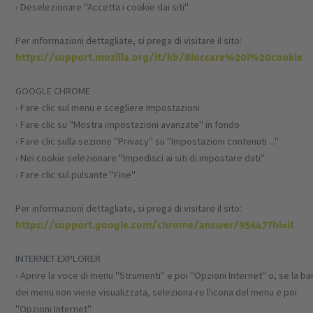
› Deselezionare "Accetta i cookie dai siti"
Per informazioni dettagliate, si prega di visitare il sito:
https://support.mozilla.org/it/kb/Bloccare%20i%20cookie
GOOGLE CHROME
› Fare clic sul menu e scegliere Impostazioni
› Fare clic su "Mostra impostazioni avanzate" in fondo
› Fare clic sulla sezione "Privacy" su "Impostazioni contenuti ..."
› Nei cookie selezionare "Impedisci ai siti di impostare dati"
› Fare clic sul pulsante "Fine"
Per informazioni dettagliate, si prega di visitare il sito:
https://support.google.com/chrome/answer/95647?hl=it
INTERNET EXPLORER
› Aprire la voce di menu "Strumenti" e poi "Opzioni Internet" o, se la ba
dei menu non viene visualizzata, seleziona-re l'icona del menu e poi
"Opzioni Internet"