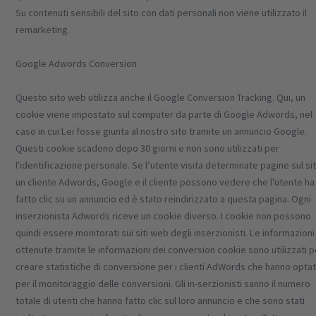
Su contenuti sensibili del sito con dati personali non viene utilizzato il
remarketing.
Google Adwords Conversion
Questo sito web utilizza anche il Google Conversion Tracking. Qui, un
cookie viene impostato sul computer da parte di Google Adwords, nel
caso in cui Lei fosse giunta al nostro sito tramite un annuncio Google.
Questi cookie scadono dopo 30 giorni e non sono utilizzati per
l'identificazione personale. Se l’utente visita determinate pagine sul sit
un cliente Adwords, Google e il cliente possono vedere che l'utente ha
fatto clic su un annuncio ed è stato reindirizzato a questa pagina. Ogni
inserzionista Adwords riceve un cookie diverso. I cookie non possono
quindi essere monitorati sui siti web degli inserzionisti. Le informazioni
ottenute tramite le informazioni dei conversion cookie sono utilizzati p
creare statistiche di conversione per i clienti AdWords che hanno opta
per il monitoraggio delle conversioni. Gli in-serzionisti sanno il numero
totale di utenti che hanno fatto clic sul loro annuncio e che sono stati