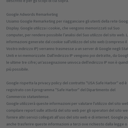
descritto e per gli scopi di cui sopra.
Google Adwords Remarketing
Usiamo Google Remarketing per riagganciare gli utenti della rete Goog
Display. Google utilizza i cookie, che vengono memorizzati sul Suo
computer, per rendere possibile l’analisi del Suo utilizzo del sito web. 
informazioni generate dal cookie sull'utilizzo del sito web (compreso il
Vostro indirizzo IP) verranno trasmesse a un server di Google negli Stat
Uniti e ivi memorizzate. Dall'indirizzo IP vengono poi detratte, da Goog
le ultime tre cifre; un'assegnazione univoca dell'indirizzo IP non è quind
più possibile.
Google rispetta la privacy policy del contratto "USA Safe Harbor" ed è
registrato con il programma "Safe Harbor" del Dipartimento del
Commercio statunitense.
Google utilizzerà queste informazioni per valutare l'utilizzo del sito we
compilare report sulle attività del sito web per gli operatori del sito w
fornire altri servizi collegati all’uso del sito web e di internet. Google p
anche trasferire queste informazioni a terzi ove richiesto dalla legge o