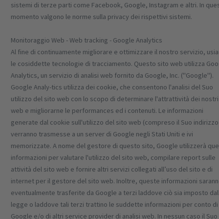
sistemi di terze parti come Facebook, Google, Instagram e altri. In que
momento valgono le norme sulla privacy dei rispettivi sistemi.
Monitoraggio Web - Web tracking - Google Analytics
Al fine di continuamente migliorare e ottimizzare il nostro servizio, us
le cosiddette tecnologie di tracciamento. Questo sito web utilizza Go
Analytics, un servizio di analisi web fornito da Google, Inc. ("Google").
Google Analy-tics utilizza dei cookie, che consentono l'analisi del Suo
utilizzo del sito web con lo scopo di determinare l'attrattività dei nostri 
web e migliorarne le performances ed i contenuti. Le informazioni
generate dal cookie sull'utilizzo del sito web (compreso il Suo indirizzo
verranno trasmesse a un server di Google negli Stati Uniti e ivi
memorizzate. A nome del gestore di questo sito, Google utilizzerà qu
informazioni per valutare l'utilizzo del sito web, compilare report sulle
attività del sito web e fornire altri servizi collegati all’uso del sito e di
internet per il gestore del sito web. Inoltre, queste informazioni saran
eventualmente trasferite da Google a terzi laddove ciò sia imposto dal
legge o laddove tali terzi trattino le suddette informazioni per conto di
Google e/o di altri service provider di analisi web. In nessun caso il Suo