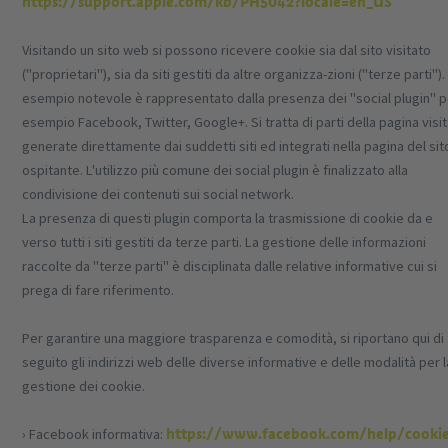
https://support.apple.com/kb/PH5042?locale=en_US
Visitando un sito web si possono ricevere cookie sia dal sito visitato
("proprietari"), sia da siti gestiti da altre organizza-zioni ("terze parti")
esempio notevole è rappresentato dalla presenza dei "social plugin" 
esempio Facebook, Twitter, Google+. Si tratta di parti della pagina visi
generate direttamente dai suddetti siti ed integrati nella pagina del sit
ospitante. L'utilizzo più comune dei social plugin è finalizzato alla
condivisione dei contenuti sui social network.
La presenza di questi plugin comporta la trasmissione di cookie da e
verso tutti i siti gestiti da terze parti. La gestione delle informazioni
raccolte da "terze parti" è disciplinata dalle relative informative cui si
prega di fare riferimento.
Per garantire una maggiore trasparenza e comodità, si riportano qui di
seguito gli indirizzi web delle diverse informative e delle modalità per l
gestione dei cookie.
https://www.facebook.com/help/cooki
› Facebook informativa: