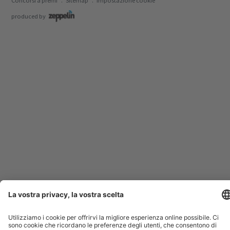
Concorsi a premi
Sitemap
Impostazione cookie
produced by