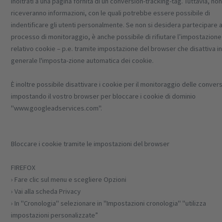
inoltrati a una pagina fornita di un conversion-tracking-tag. Tuttavia, no
riceveranno informazioni, con le quali potrebbe essere possibile di
indentificare gli utenti personalmente. Se non si desidera partecipare a
processo di monitoraggio, è anche possibile di rifiutare l’impostazione
relativo cookie – p.e. tramite impostazione del browser che disattiva i
generale l'imposta-zione automatica dei cookie.
È inoltre possibile disattivare i cookie per il monitoraggio delle convers
impostando il vostro browser per bloccare i cookie di dominio
"www.googleadservices.com".
Bloccare i cookie tramite le impostazioni del browser
FIREFOX
› Fare clic sul menu e scegliere Opzioni
› Vai alla scheda Privacy
› In "Cronologia" selezionare in "Impostazioni cronologia" "utilizza
impostazioni personalizzate”