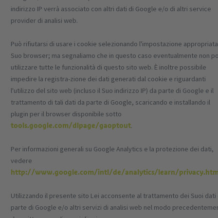
indirizzo IP verrà associato con altri dati di Google e/o di altri service
provider di analisi web.
Può rifiutarsi di usare i cookie selezionando l'impostazione appropriata
Suo browser; ma segnaliamo che in questo caso eventualmente non p
utilizzare tutte le funzionalità di questo sito web. È inoltre possibile
impedire la registra-zione dei dati generati dal cookie e riguardanti
l'utilizzo del sito web (incluso il Suo indirizzo IP) da parte di Google e il
trattamento di tali dati da parte di Google, scaricando e installando il
plugin per il browser disponibile sotto
tools.google.com/dlpage/gaoptout
.
Per informazioni generali su Google Analytics e la protezione dei dati,
vedere
http://www.google.com/intl/de/analytics/learn/privacy.htm
Utilizzando il presente sito Lei acconsente al trattamento dei Suoi dati
parte di Google e/o altri servizi di analisi web nel modo precedenteme