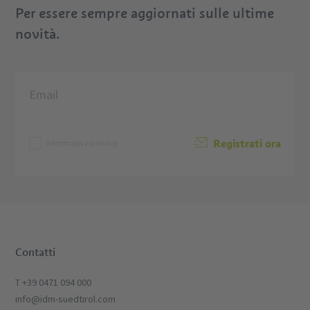
Per essere sempre aggiornati sulle ultime
novità.
Registrati ora
Informativa privacy
Contatti
T +39 0471 094 000
info@idm-suedtirol.com