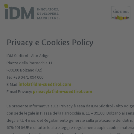
Privacy e Cookies Policy
IDM Südtirol - Alto Adige
Piazza della Parrocchia 11
I-39100 Bolzano (BZ)
Tel. +39 0471 094 000
info(at)idm-suedtirol.com
E-Mail:
privacy(at)idm-suedtirol.com
E-mail Privacy:
La presente Informativa sulla Privacy è resa da IDM Südtirol - Alto Adige
con sede legale in Piazza della Parrocchia n. 11 – 39100, Bolzano ai sens
degli artt. 4 e ss. del Regolamento generale sulla protezione dei dati n.
679/2016/UE e di tutte le altre leggi e regolamenti appli-cabili in materia