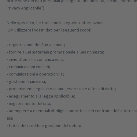
protezione dei dati personali (di seguito, denominata, anche, “Normati
Privacy Applicabile”).
Nello specifico, Le forniamo le seguenti informazioni:
IDM utilizzerà i Vostri dati per i seguenti scopi:
› registrazione del Suo account;
› fornire a Lei materiale promozionale a Sua richiesta;
› invio di email e comunicazioni;
› comunicazioni con Lei;
› comunicazioni e operazioni IT;
› gestione finanziaria;
› procedimenti legali: creazione, esercizio e difesa di diritti;
› adeguamento alla legge applicabile;
› miglioramento del sito;
› adempiere a eventuali obblighi contrattuali nei confronti dell’interess
alla
› tutela del credito e gestione del debito.