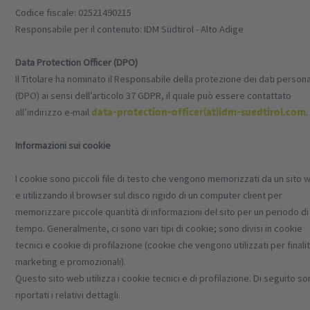
Codice fiscale: 02521490215
Responsabile per il contenuto: IDM Südtirol - Alto Adige
Data Protection Officer (DPO)
Il Titolare ha nominato il Responsabile della protezione dei dati persona
(DPO) ai sensi dell’articolo 37 GDPR, il quale può essere contattato
data-protection-officer(at)idm-suedtirol.com
all’indirizzo e-mail
.
Informazioni sui cookie
I cookie sono piccoli file di testo che vengono memorizzati da un sito 
e utilizzando il browser sul disco rigido di un computer client per
memorizzare piccole quantità di informazioni del sito per un periodo di
tempo. Generalmente, ci sono vari tipi di cookie; sono divisi in cookie
tecnici e cookie di profilazione (cookie che vengono utilizzati per finalit
marketing e promozionali).
Questo sito web utilizza i cookie tecnici e di profilazione. Di seguito s
riportati i relativi dettagli.