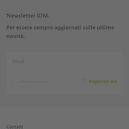
Newsletter IDM.
Per essere sempre aggiornati sulle ultime
novità.
Registrati ora
Informativa privacy
Contatti