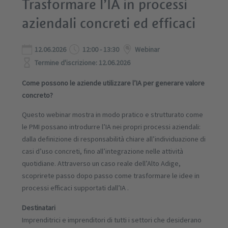
Trasformare l’IA in processi
aziendali concreti ed efficaci
12.06.2026
12:00 - 13:30
Webinar
Termine d'iscrizione: 12.06.2026
Come possono le aziende utilizzare l’IA per generare valore
concreto?
Questo webinar mostra in modo pratico e strutturato come
le PMI possano introdurre l’IA nei propri processi aziendali:
dalla definizione di responsabilità chiare all’individuazione di
casi d’uso concreti, fino all’integrazione nelle attività
quotidiane. Attraverso un caso reale dell’Alto Adige,
scoprirete passo dopo passo come trasformare le idee in
processi efficaci supportati dall’IA .
Destinatari
Imprenditrici e imprenditori di tutti i settori che desiderano