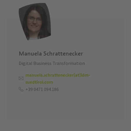
Manuela Schrattenecker
Digital Business Transformation
manuela.schrattenecker[at]idm-
suedtirol.com
+39 0471 094 186