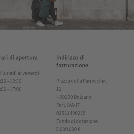
ari di apertura
Indirizzo di
fatturazione
l lunedì al venerdì
Piazza della Parrocchia,
:30 - 12:30
11
:00 - 17:00
I-39100 Bolzano
Part. IVA: IT
02521490215
Fondo di dotazione
5.000.000 €