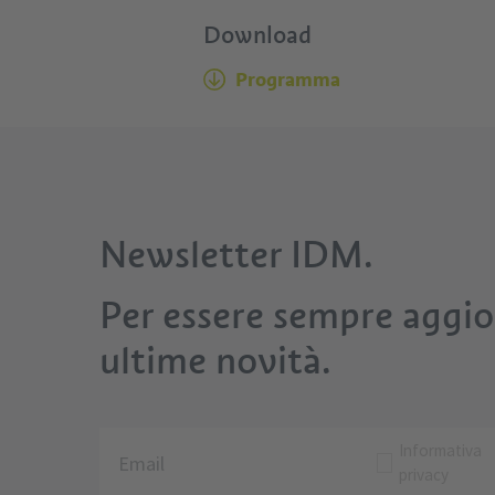
Download
Programma
Newsletter IDM.
Per essere sempre aggior
ultime novità.
Informativa
privacy