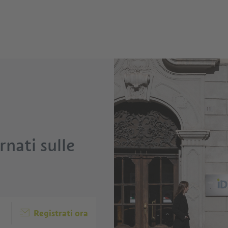
nati sulle
Registrati ora