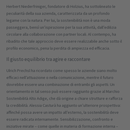
Herbert Niederfriniger, fondatore di Holzius, ha sottolineato le
peculiarità della sua azienda, caratterizzata da un profondo
legame con la natura. Per lui, la sostenibilità non è una moda
passeggera, bensì un’ispirazione per la sua attività, dall’edilizia
circolare alla collaborazione con partner locali. Al contempo, ha
ribadito che tale approccio deve essere realizzabile anche sotto il
profilo economico, pena la perdita di ampiezza ed efficacia.
Il giusto equilibrio tra agire e raccontare
Ulrich Prechsl ha ricordato come spesso le aziende siano molto
efficaci nell’attuazione o nella comunicazione, mentre il futuro
dovrebbe essere una combinazione di entrambi gli aspetti. Un
orientamento in tal senso può essere raggiunto grazie al Marchio
Sostenibilità Alto Adige, che dà origine a chiare strutture e rafforza
la credibilità. Alessia Casturà ha aggiunto un’ulteriore prospettiva:
affinché possa avere un impatto all’esterno, la sostenibilità deve
essere radicata internamente. Sensibilizzazione, confronto e
iniziative mirate – come quelle in materia di formazione interna –