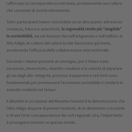
rafforzano la consapevolezza nel team, promuovendo una cultura
che consente di viverla attivamente.
Tutti i partecipanti hanno concordato su un altro punto: attraverso
vicinanza, fiducia e autenticità,
la regionalità rende più “tangibile”
la sostenibilità
, sia nel turismo che nell’artigianato e nell’edilizia. In
Alto Adige, le catene del valore locale funzionano già bene,
avvalorando l’efficacia della collaborazione intersettoriale.
Secondo i relatori presenti al convegno, per il futuro sono
necessari, innanzitutto, obiettivi condivisi e la volontà di imparare
gli uni dagli altri. Integrità, processi trasparenti e reti forti sono
fondamentali per promuovere l’economia sostenibile e rendere le
aziende resilienti nel tempo.
Il dibattito in occasione del Mountex Summit è la dimostrazione che
l’Alto Adige dispone di pionieri motivati, di un dinamismo crescente
e di una forte consapevolezza dei cicli regionali. Ora, l’importante
è proseguire insieme su questa strada.