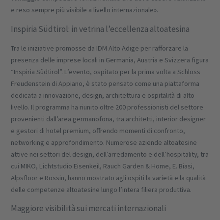
e reso sempre più visibile a livello internazionale».
Inspiria Südtirol: in vetrina l’eccellenza altoatesina
Tra le iniziative promosse da IDM Alto Adige per rafforzare la
presenza delle imprese locali in Germania, Austria e Svizzera figura
“Inspiria Südtirol”. L’evento, ospitato per la prima volta a Schloss
Freudenstein di Appiano, è stato pensato come una piattaforma
dedicata a innovazione, design, architettura e ospitalità di alto
livello. Il programma ha riunito oltre 200 professionisti del settore
provenienti dall’area germanofona, tra architetti, interior designer
e gestori di hotel premium, offrendo momenti di confronto,
networking e approfondimento. Numerose aziende altoatesine
attive nei settori del design, dell’arredamento e dell’hospitality, tra
cui MIKO, Lichtstudio Eisenkeil, Rauch Garden & Home, E. Biasi,
Alpsfloor e Rossin, hanno mostrato agli ospiti la varietà e la qualità
delle competenze altoatesine lungo l’intera filiera produttiva.
Maggiore visibilità sui mercati internazionali