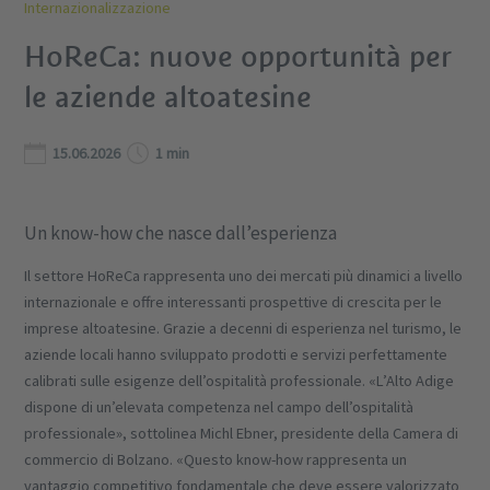
Internazionalizzazione
HoReCa: nuove opportunità per
le aziende altoatesine
15.06.2026
1 min
Un know-how che nasce dall’esperienza
Il settore HoReCa rappresenta uno dei mercati più dinamici a livello
internazionale e offre interessanti prospettive di crescita per le
imprese altoatesine. Grazie a decenni di esperienza nel turismo, le
aziende locali hanno sviluppato prodotti e servizi perfettamente
calibrati sulle esigenze dell’ospitalità professionale. «L’Alto Adige
dispone di un’elevata competenza nel campo dell’ospitalità
professionale», sottolinea Michl Ebner, presidente della Camera di
commercio di Bolzano. «Questo know-how rappresenta un
vantaggio competitivo fondamentale che deve essere valorizzato