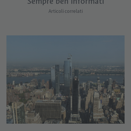
Sempre ben informati
Articoli correlati