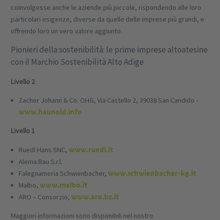
coinvolgesse anche le aziende più piccole, rispondendo alle loro
particolari esigenze, diverse da quelle delle imprese più grandi, e
offrendo loro un vero valore aggiunto.
Pionieri della sostenibilità: le prime imprese altoatesine
con il Marchio Sostenibilità Alto Adige
Livello 2
Zacher Johann & Co. OHG, Via Castello 2, 39038 San Candido -
www.haunold.info
Livello 1
www.ruedl.it
Ruedl Hans SNC,
Alema.Bau S.r.l.
www.schwienbacher-kg.it
Falegnameria Schwienbacher,
www.malbo.it
Malbo,
www.aro.bz.it
ARO – Consorzio,
Maggiori informazioni sono disponibili nel nostro