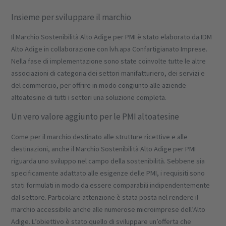
Insieme per sviluppare il marchio
Il Marchio Sostenibilità Alto Adige per PMI è stato elaborato da IDM
Alto Adige in collaborazione con lvh.apa Confartigianato Imprese.
Nella fase di implementazione sono state coinvolte tutte le altre
associazioni di categoria dei settori manifatturiero, dei servizi e
del commercio, per offrire in modo congiunto alle aziende
altoatesine di tutti i settori una soluzione completa.
Un vero valore aggiunto per le PMI altoatesine
Come per il marchio destinato alle strutture ricettive e alle
destinazioni, anche il Marchio Sostenibilità Alto Adige per PMI
riguarda uno sviluppo nel campo della sostenibilità. Sebbene sia
specificamente adattato alle esigenze delle PMI, i requisiti sono
stati formulati in modo da essere comparabili indipendentemente
dal settore. Particolare attenzione è stata posta nel rendere il
marchio accessibile anche alle numerose microimprese dell’Alto
Adige. L’obiettivo è stato quello di sviluppare un’offerta che