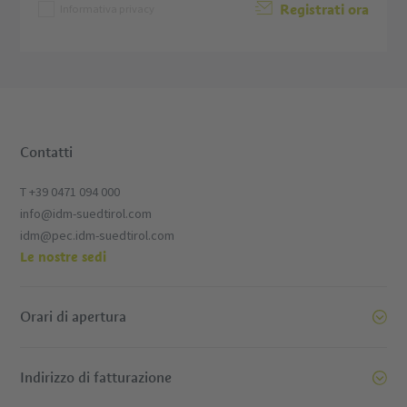
Registrati ora
Informativa privacy
Contatti
T +39 0471 094 000
info@idm-suedtirol.com
idm@pec.idm-suedtirol.com
Le nostre sedi
Orari di apertura
Indirizzo di fatturazione