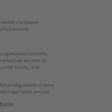
 uniforme e facilmente
tto il territorio.
0 organizzazioni turistiche,
clabili del territorio. Gli
, la Val Venosta, la Val
n fase di adeguamento al nuovo
ile lungo l’intero percorso.
itorio