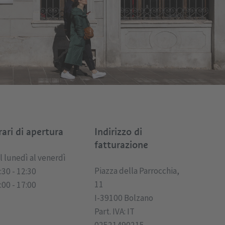
ari di apertura
Indirizzo di
fatturazione
l lunedì al venerdì
Piazza della Parrocchia,
:30 - 12:30
11
:00 - 17:00
I-39100 Bolzano
Part. IVA: IT