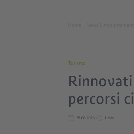
Home
News & Appuntament
Turismo
Rinnovati 
percorsi ci
25.06.2026
1 min