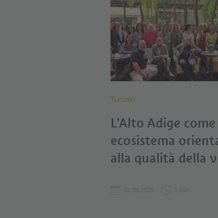
Turismo
L’Alto Adige come
ecosistema orient
alla qualità della v
01.06.2026
1 min