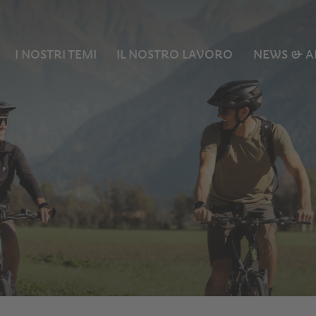
I NOSTRI TEMI
IL NOSTRO LAVORO
NEWS & A