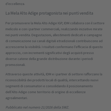
d’eccellenza.
La Mela Alto Adige protagonista nei punti vendita
Per promuovere la Mela Alto Adige IGP, IDM collabora con il settore
melicolo e con i partner commerciali, realizzando iniziative mirate
nei punti vendita. Degustazioni, allestimenti dedicati e campagne
di comunicazione sui canali digitali etradizionali contribuiscono ad
accrescerne la visibilità. I risultati confermano l’efficacia di questo
approccio, con incrementi significativi degli acquisti presso
diverse catene della grande distribuzione durante i periodi
promozionali.
Attraverso queste attività, IDM e i partner di settore rafforzano la
riconoscibilità dei prodotti locali di qualità, intercettando nuovi
segmenti di consumatori e consolidando il posizionamento
dell’Alto Adige come territorio di origine di eccellenze
agroalimentari.
Pubblicato nel numero 21/2026 della SWZ.