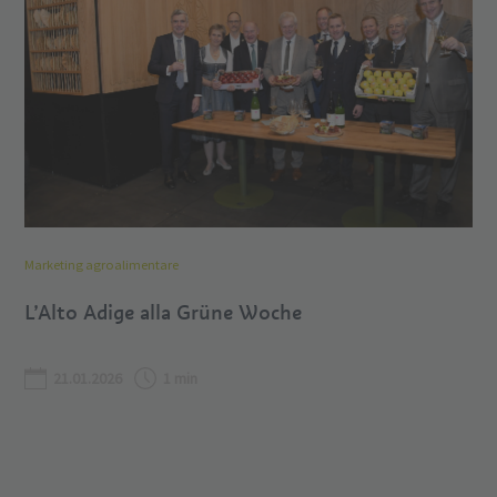
Marketing agroalimentare
L’Alto Adige alla Grüne Woche
21.01.2026
1 min