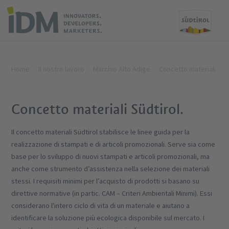
Home
Il nostro lavoro
Marchio Alto Adige
Concetto materiali
Concetto materiali Südtirol.
Il concetto materiali Südtirol stabilisce le linee guida per la
realizzazione di stampati e di articoli promozionali. Serve sia come
base per lo sviluppo di nuovi stampati e articoli promozionali, ma
anche come strumento d’assistenza nella selezione dei materiali
stessi. I requisiti minimi per l’acquisto di prodotti si basano su
direttive normative (in partic. CAM – Criteri Ambientali Minimi). Essi
considerano l'intero ciclo di vita di un materiale e aiutano a
identificare la soluzione più ecologica disponibile sul mercato. I