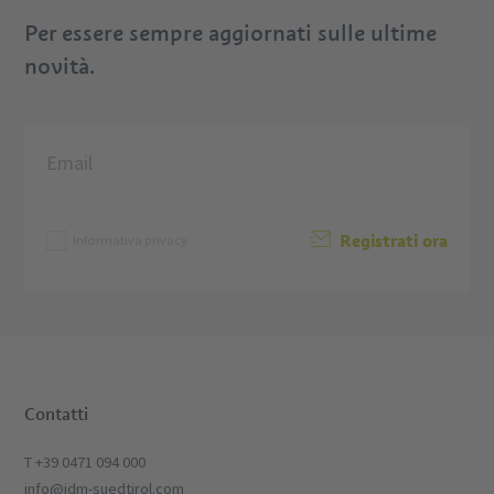
Per essere sempre aggiornati sulle ultime
novità.
Registrati ora
Informativa privacy
Contatti
T +39 0471 094 000
info@idm-suedtirol.com