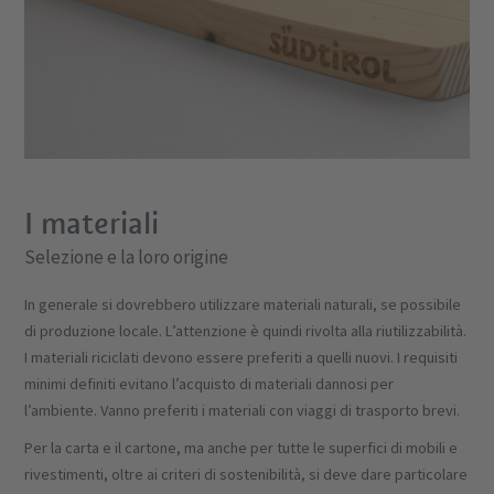
I materiali
Selezione e la loro origine
In generale si dovrebbero utilizzare materiali naturali, se possibile
di produzione locale. L’attenzione è quindi rivolta alla riutilizzabilità.
I materiali riciclati devono essere preferiti a quelli nuovi. I requisiti
minimi definiti evitano l’acquisto di materiali dannosi per
l’ambiente. Vanno preferiti i materiali con viaggi di trasporto brevi.
Per la carta e il cartone, ma anche per tutte le superfici di mobili e
rivestimenti, oltre ai criteri di sostenibilità, si deve dare particolare