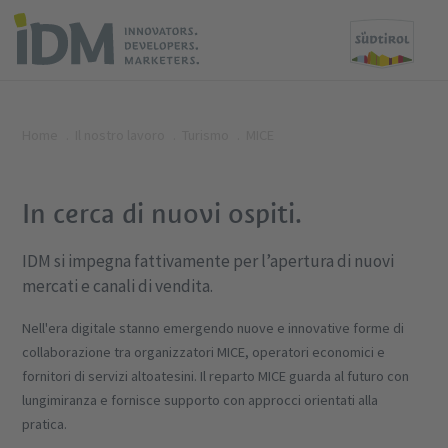
Home
Il nostro lavoro
Turismo
MICE
In cerca di nuovi ospiti.
IDM si impegna fattivamente per l’apertura di nuovi
mercati e canali di vendita.
Nell'era digitale stanno emergendo nuove e innovative forme di
collaborazione tra organizzatori MICE, operatori economici e
fornitori di servizi altoatesini. Il reparto MICE guarda al futuro con
lungimiranza e fornisce supporto con approcci orientati alla
pratica.