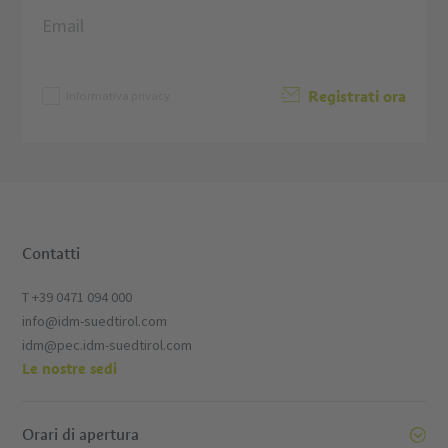
Registrati ora
Informativa privacy
Contatti
T +39 0471 094 000
info@idm-suedtirol.com
idm@pec.idm-suedtirol.com
Le nostre sedi
Orari di apertura