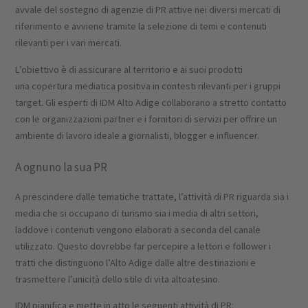
avvale del sostegno di agenzie di PR attive nei diversi mercati di
riferimento e avviene tramite la selezione di temi e contenuti
rilevanti per i vari mercati.
L’obiettivo è di assicurare al territorio e ai suoi prodotti
una copertura mediatica positiva in contesti rilevanti per i gruppi
target. Gli esperti di IDM Alto Adige collaborano a stretto contatto
con le organizzazioni partner e i fornitori di servizi per offrire un
ambiente di lavoro ideale a giornalisti, blogger e influencer.
A ognuno la sua PR
A prescindere dalle tematiche trattate, l’attività di PR riguarda sia i
media che si occupano di turismo sia i media di altri settori,
laddove i contenuti vengono elaborati a seconda del canale
utilizzato. Questo dovrebbe far percepire a lettori e follower i
tratti che distinguono l’Alto Adige dalle altre destinazioni e
trasmettere l’unicità dello stile di vita altoatesino.
IDM pianifica e mette in atto le seguenti attività di PR: