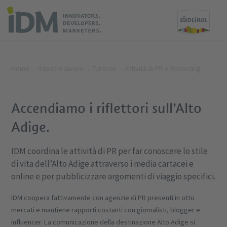
Home
Il nostro lavoro
Turismo
Attività di PR e Reporting
Accendiamo i riflettori sull’Alto
Adige.
IDM coordina le attività di PR per far conoscere lo stile
di vita dell’Alto Adige attraverso i media cartacei e
online e per pubblicizzare argomenti di viaggio specifici.
IDM coopera fattivamente con agenzie di PR presenti in otto
mercati e mantiene rapporti costanti con giornalisti, blogger e
influencer. La comunicazione della destinazione Alto Adige si