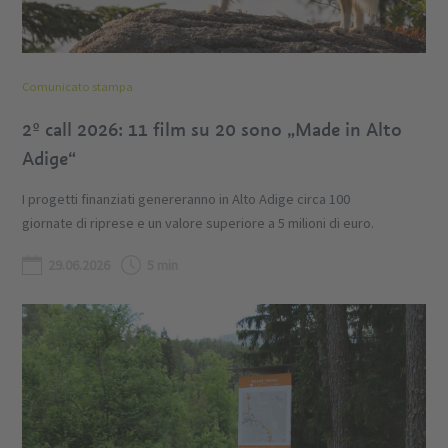
Comunicato stampa
2º call 2026: 11 film su 20 sono „Made in Alto
Adige“
I progetti finanziati genereranno in Alto Adige circa 100
giornate di riprese e un valore superiore a 5 milioni di euro.
29.06.2026
5 min