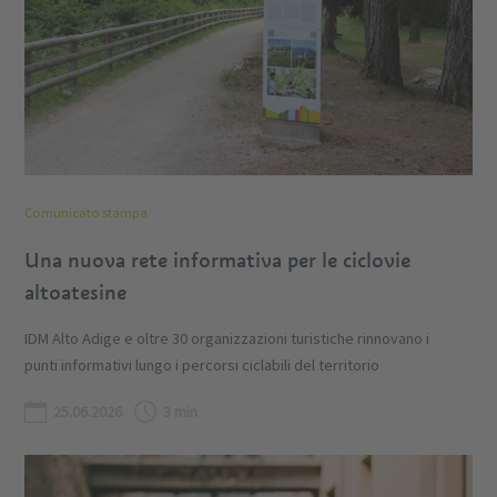
Comunicato stampa
Una nuova rete informativa per le ciclovie
altoatesine
IDM Alto Adige e oltre 30 organizzazioni turistiche rinnovano i
punti informativi lungo i percorsi ciclabili del territorio
25.06.2026
3 min