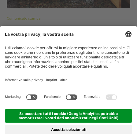
Comunicato stampa
Il legno: una risorsa per clima, boschi e valore
aggiunto
Un’installazione in legno di IDM e ProRamus richiama
l’attenzione sui vantaggi di questa materia prima naturale
10.06.2026
3 min