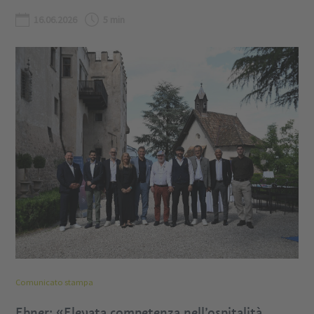
16.06.2026
5 min
Comunicato stampa
Ebner: «Elevata competenza nell’ospitalità