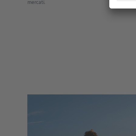
mercati.