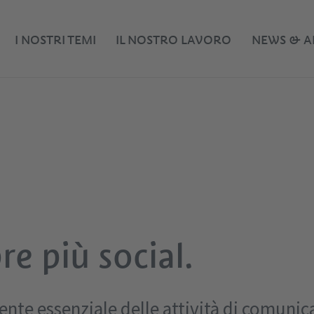
I NOSTRI TEMI
IL NOSTRO LAVORO
NEWS & A
e più social.
nte essenziale delle attività di comunic