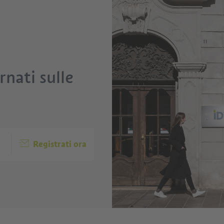
nati sulle
Registrati ora