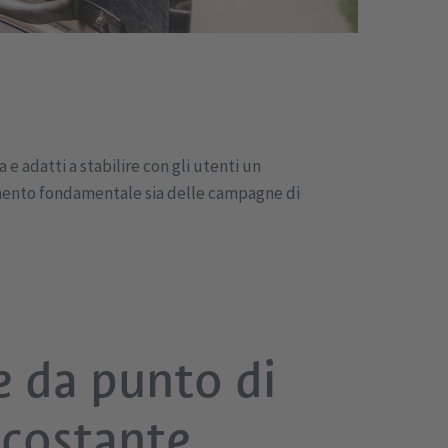
e adatti a stabilire con gli utenti un
lemento fondamentale sia delle campagne di
e da punto di
n costante