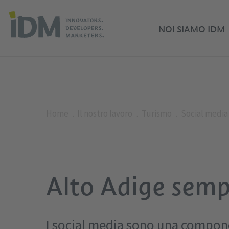
NOI SIAMO IDM
Home
Il nostro lavoro
Turismo
Social media
Alto Adige sempr
I social media sono una compone