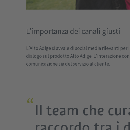
L’importanza dei canali giusti
L’Alto Adige si avvale di social media rilevanti per
dialogo sul prodotto Alto Adige. L’interazione co
comunicazione sia del servizio al cliente.
Il team che cur
raccordo tra i 