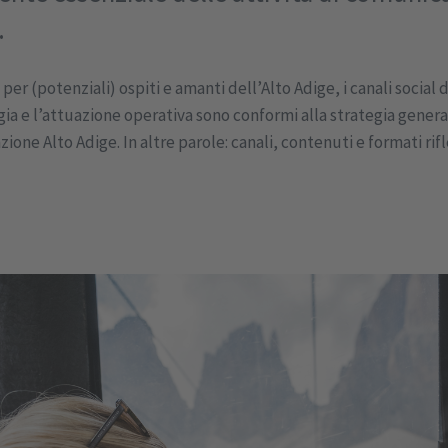
.
er (potenziali) ospiti e amanti dell’Alto Adige, i canali social d
ia e l’attuazione operativa sono conformi alla strategia generale
one Alto Adige. In altre parole: canali, contenuti e formati rifl