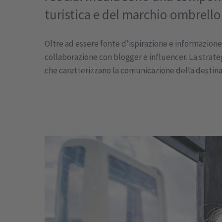
turistica e del marchio ombrello
Oltre ad essere fonte d’ispirazione e informazione p
collaborazione con blogger e influencer. La strateg
che caratterizzano la comunicazione della destinazi