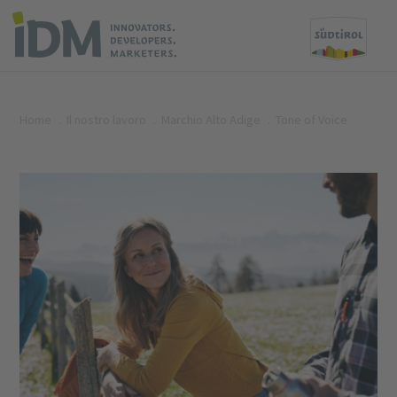
Home
Il nostro lavoro
Marchio Alto Adige
Tone of Voice