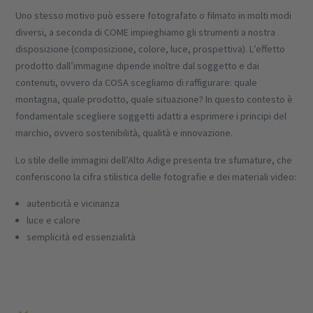
Uno stesso motivo può essere fotografato o filmato in molti modi
diversi, a seconda di COME impieghiamo gli strumenti a nostra
disposizione (composizione, colore, luce, prospettiva). L’effetto
prodotto dall’immagine dipende inoltre dal soggetto e dai
contenuti, ovvero da COSA scegliamo di raffigurare: quale
montagna, quale prodotto, quale situazione? In questo contesto è
fondamentale scegliere soggetti adatti a esprimere i principi del
marchio, ovvero sostenibilità, qualità e innovazione.
Lo stile delle immagini dell’Alto Adige presenta tre sfumature, che
conferiscono la cifra stilistica delle fotografie e dei materiali video:
autenticità e vicinanza
luce e calore
semplicità ed essenzialità