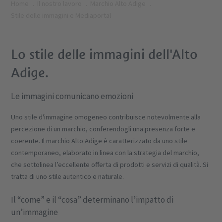
Home
Il nostro lavoro
Marchio Alto Adige
Stile delle immagini e Mediaportal
Lo stile delle immagini dell'Alto
Adige.
Le immagini comunicano emozioni
Uno stile d'immagine omogeneo contribuisce notevolmente alla
percezione di un marchio, conferendogli una presenza forte e
coerente. Il marchio Alto Adige è caratterizzato da uno stile
contemporaneo, elaborato in linea con la strategia del marchio,
che sottolinea l’eccellente offerta di prodotti e servizi di qualità. Si
tratta di uno stile autentico e naturale.
Il “come” e il “cosa” determinano l’impatto di
un’immagine