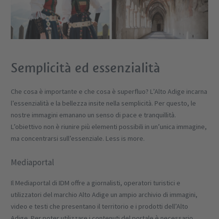
Semplicità ed essenzialità
Che cosa è importante e che cosa è superfluo? L’Alto Adige incarna
l’essenzialità e la bellezza insite nella semplicità. Per questo, le
nostre immagini emanano un senso di pace e tranquillità.
L’obiettivo non è riunire più elementi possibili in un’unica immagine,
ma concentrarsi sull’essenziale. Less is more.
Mediaportal
Il Mediaportal di IDM offre a giornalisti, operatori turistici e
utilizzatori del marchio Alto Adige un ampio archivio di immagini,
video e testi che presentano il territorio e i prodotti dell’Alto
Adige. Per poter utilizzare i contenuti del portale è necessario