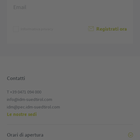
Registrati ora
Informativa privacy
Contatti
T +39 0471 094 000
info@idm-suedtirol.com
idm@pec.idm-suedtirol.com
Le nostre sedi
Orari di apertura