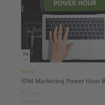
14
OCT
Webinar
IDM Marketing Power Hour 
14.10.2026
09:00-10:30