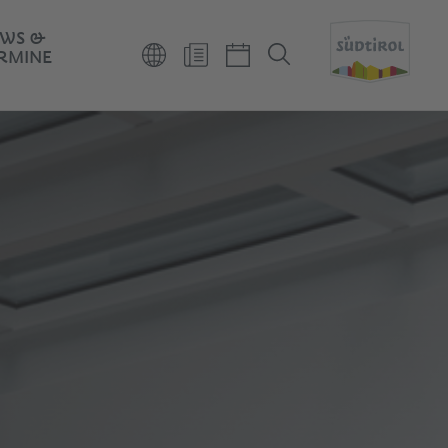
WS &
RMINE