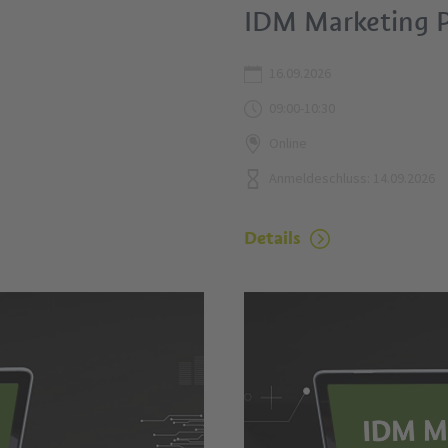
IDM Marketing 
16.09.2026
09:00-10:30
Online
Anmeldeschluss: 14.09.2026
Details