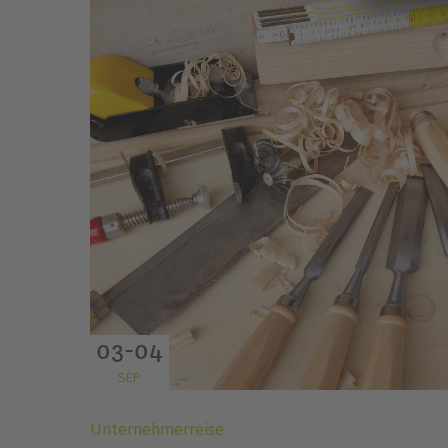
03-04
SEP
Unternehmerreise