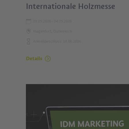
Internationale Holzmesse
03.09.2026 - 04.09.2026
Klagenfurt, Österreich
Anmeldeschluss: 18.08.2026
Details