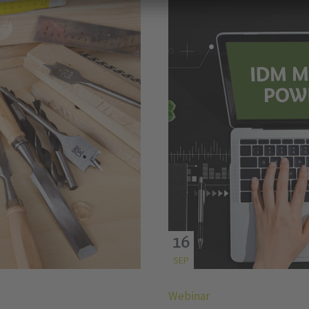
16
SEP
Webinar