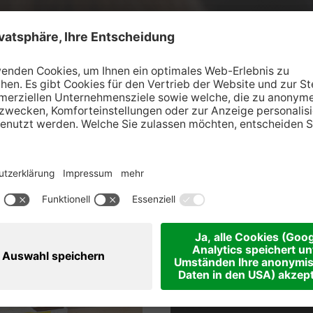
Datum
Fo