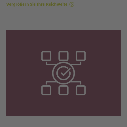
Vergrößern Sie Ihre Reichweite