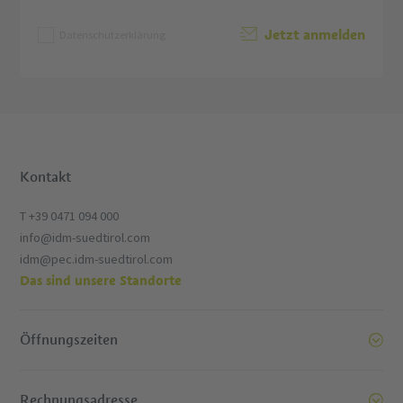
Jetzt anmelden
Datenschutzerklärung
Kontakt
T +39 0471 094 000
info@idm-suedtirol.com
idm@pec.idm-suedtirol.com
Das sind unsere Standorte
Öffnungszeiten
Rechnungsadresse