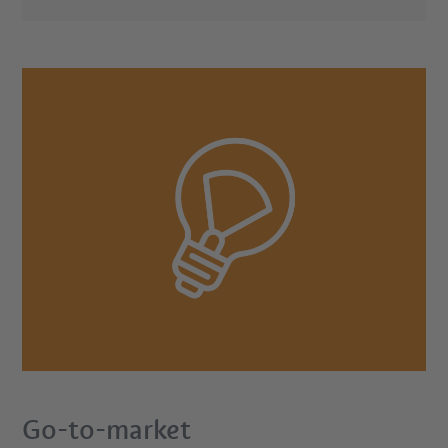
Go-to-market​