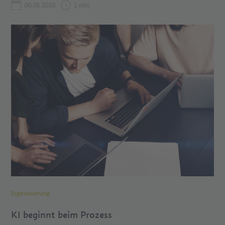
06.08.2026
1 min
Digitalisierung
KI beginnt beim Prozess