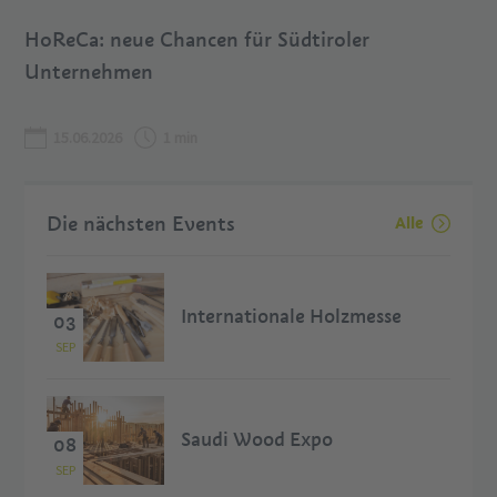
HoReCa: neue Chancen für Südtiroler
Unternehmen
15.06.2026
1 min
Die nächsten Events
Alle
Internationale Holzmesse
03
SEP
Saudi Wood Expo
08
SEP