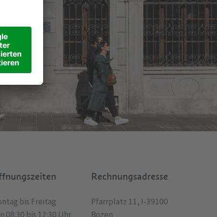
ffnungszeiten
Rechnungsadresse
ntag bis Freitag
Pfarrplatz 11, I-39100
n 08:30 bis 12:30 Uhr
Bozen