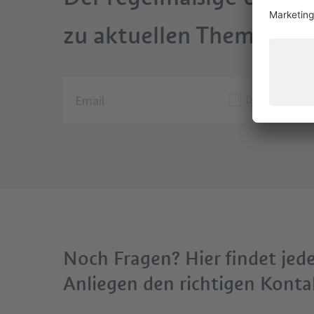
zu aktuellen Themen.
Datenschutzer
Noch Fragen? Hier findet jed
Anliegen den richtigen Konta