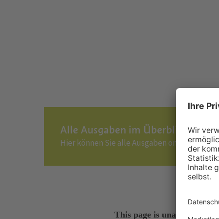
Alle Ausgaben im Überblick
Hier können Sie alle Ausgaben online durchbl