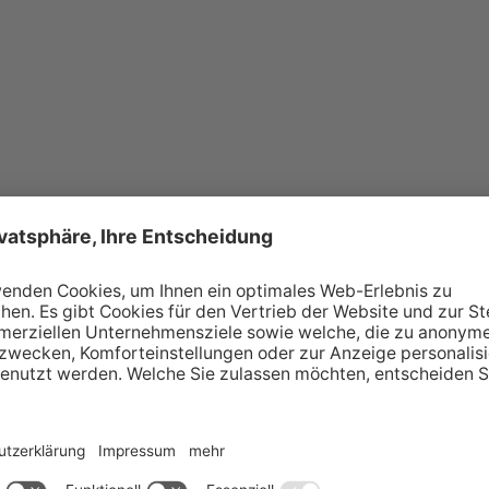
ättern.