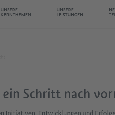
UNSERE
UNSERE
NE
KERNTHEMEN
LEISTUNGEN
TE
cht
 ein Schritt nach vor
ten Initiativen, Entwicklungen und Erfol