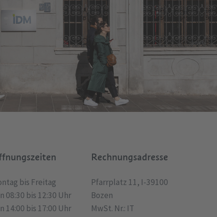
ffnungszeiten
Rechnungsadresse
ntag bis Freitag
Pfarrplatz 11, I-39100
n 08:30 bis 12:30 Uhr
Bozen
n 14:00 bis 17:00 Uhr
MwSt. Nr.: IT