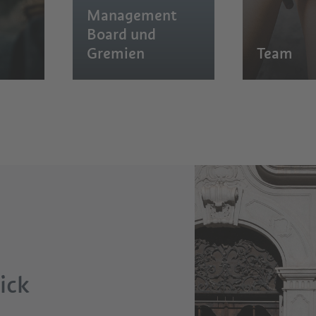
Management
Board und
Gremien
Team
ick