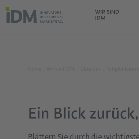
WIR SIND
IDM
Home
Wir sind IDM
Über uns
Tätigkeitsberi
Ein Blick zurück,
Blättern Sie durch die wichtigs