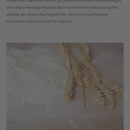
Trends und Zukunftschancen auf, beobachten Marktentwicklungen
und setzen wichtige Impulse durch innovative Schlüsselprojekte
entlang der Wertschöpfungskette. Ziel ist ein nachhaltiges
Wachstum und Fortschritt für Südtirol.