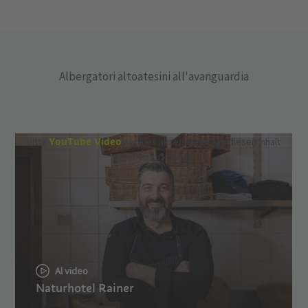
Albergatori altoatesini all'avanguardia
YouTube Video
Bitte
cookies akzeptieren, um diesen Inhalt
ansehen zu können.
Al video
Naturhotel Rainer