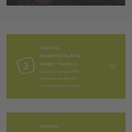
Marchio
Sostenibilità Alto
Adige – livello 3
La lista completa delle
strutture con Marchio
Sostenibilità Alto Adige
Marchio