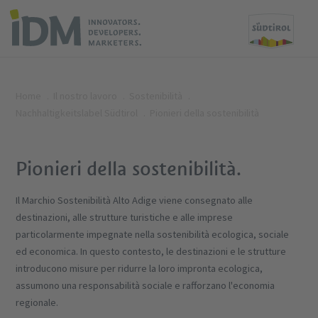
Home
Il nostro lavoro
Sostenibilità
Nachhaltigkeitslabel Südtirol
Pionieri della sostenibilità
Pionieri della sostenibilità.
Il Marchio Sostenibilità Alto Adige viene consegnato alle
destinazioni, alle strutture turistiche e alle imprese
particolarmente impegnate nella sostenibilità ecologica, sociale
ed economica. In questo contesto, le destinazioni e le strutture
introducono misure per ridurre la loro impronta ecologica,
assumono una responsabilità sociale e rafforzano l'economia
regionale.