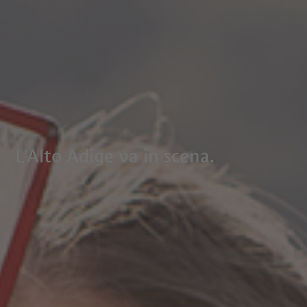
L’Alto Adige va in scena.