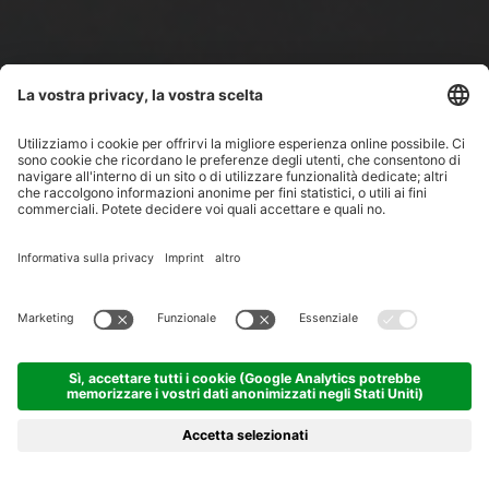
MENU
NEWS
APPUNTAMENTI
RICERCA