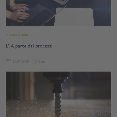
Digitalizzazione
L’IA parte dai processi
10.07.2026
1 min