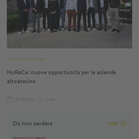
Internazionalizzazione
HoReCa: nuove opportunità per le aziende
altoatesine
15.06.2026
1 min
Da non perdere
Tutti