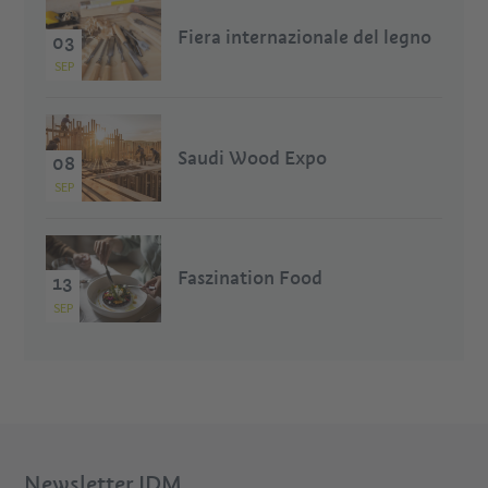
Fiera internazionale del legno
03
SEP
Saudi Wood Expo
08
SEP
Faszination Food
13
SEP
Newsletter IDM.