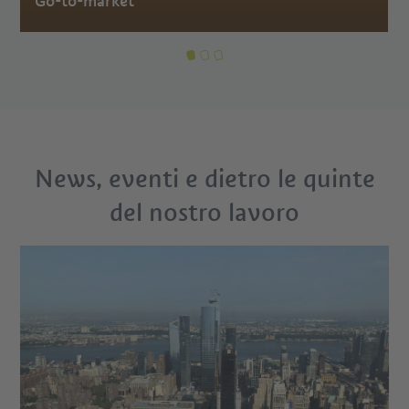
Go-to-market​
News, eventi e dietro le quinte
del nostro lavoro