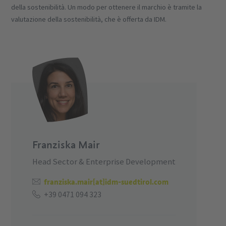
della sostenibilità. Un modo per ottenere il marchio è tramite la
valutazione della sostenibilità, che è offerta da IDM.
Franziska Mair
Head Sector & Enterprise Development
franziska.mair[at]idm-suedtirol.com
+39 0471 094 323