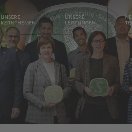
UNSERE
UNSERE
NE
KERNTHEMEN
LEISTUNGEN
TE