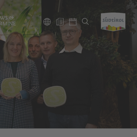
WS &
RMINE