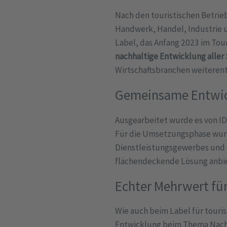
Nach den touristischen Betri
Handwerk, Handel, Industrie 
Label, das Anfang 2023 im Tou
nachhaltige Entwicklung aller
Wirtschaftsbranchen weiterent
Gemeinsame Entwi
Ausgearbeitet wurde es von ID
Für die Umsetzungsphase wurd
Dienstleistungsgewerbes und 
flächendeckende Lösung anbi
Echter Mehrwert fü
Wie auch beim Label für touri
Entwicklung beim Thema Nachhal