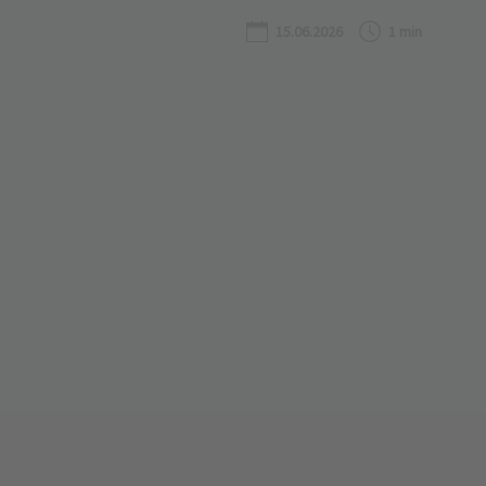
15.06.2026
1 min