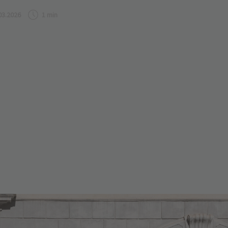
03.2026
1 min