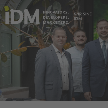
WIR SIND
IDM