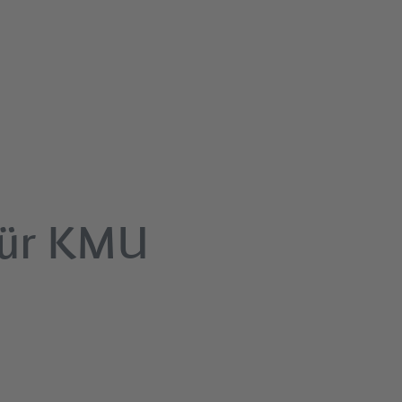
 für KMU