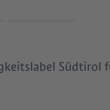
ws
Nachhaltigkeitslabel Südtirol für KMU
gkeitslabel Südtirol