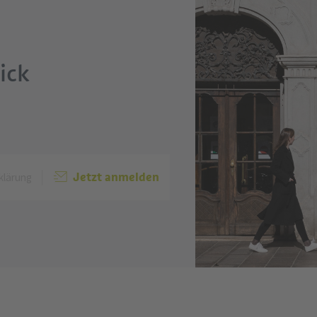
ick
Jetzt anmelden
klärung