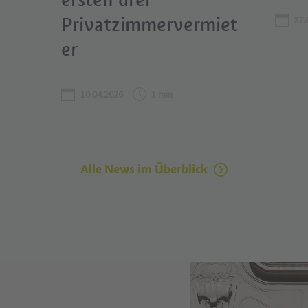
Privatzimmervermiet
27.
er
10.04.2026
1 min
Alle News im Überblick