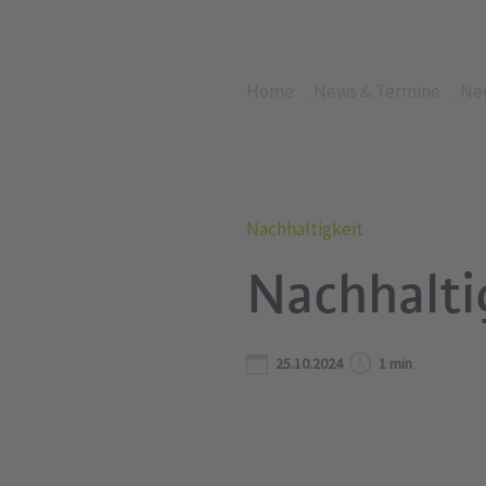
Home
News & Termine
Ne
Nachhaltigkeit
Nachhalti
25.10.2024
1 min