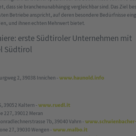
t, dass sie branchenunabhängig vergleichbar sind. Das Ziel be
sten Betriebe anspricht, auf deren besondere Bedürfnisse eing
en, und ihnen echten Mehrwert bietet.
iere: erste Südtiroler Unternehmen mit
l Südtirol
urgweg 2, 39038 Innichen -
www.haunold.info
, 39052 Kaltern -
www.ruedl.it
se 227, 39012 Meran
Konradlechnerstrasse 7b, 39040 Vahrn -
www.schwienbacher-
ne 27, 39030 Wengen -
www.malbo.it