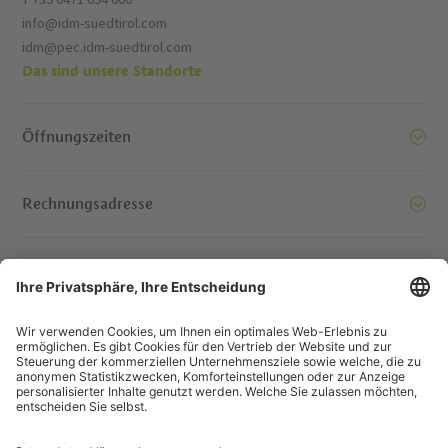
info@idm-suedtirol.com
idm@pec.idm-suedtirol.com
Das sind unsere Standorte
Öffnungszeiten
Rechnungsadresse
Bereit, Berge zu versetzen. Kontaktieren Sie uns!