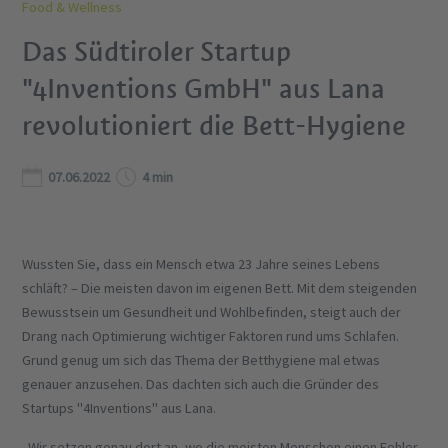
Food & Wellness
Das Südtiroler Startup
"4Inventions GmbH" aus Lana
revolutioniert die Bett-Hygiene
07.06.2022
4 min
Wussten Sie, dass ein Mensch etwa 23 Jahre seines Lebens
schläft? – Die meisten davon im eigenen Bett. Mit dem steigenden
Bewusstsein um Gesundheit und Wohlbefinden, steigt auch der
Drang nach Optimierung wichtiger Faktoren rund ums Schlafen.
Grund genug um sich das Thema der Betthygiene mal etwas
genauer anzusehen. Das dachten sich auch die Gründer des
Startups "4Inventions" aus Lana.
„Wir setzen genau dort an, wo die meisten Menschen einen Fehler