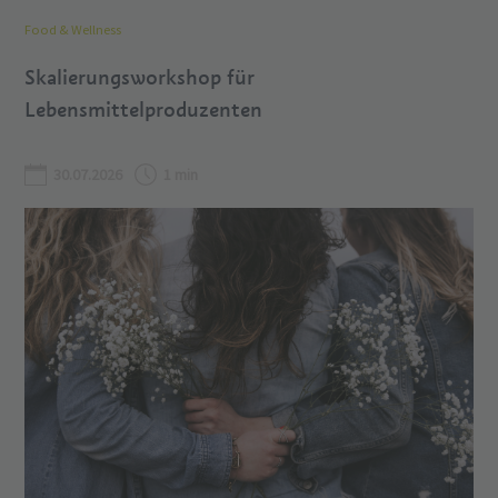
Food & Wellness
Skalierungsworkshop für
Lebensmittelproduzenten
30.07.2026
1 min