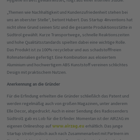
Hygiene im Bett gewährleistet, folgt aus einer internen Studie.
„Themen wie Nachhaltigkeit und Kundenzufriedenheit stehen bei
uns an oberster Stelle“, betont Hubert. Das Startup 4Inventions hat
nicht ohne Grund seinen Sitz und die gesamte Produktionsstätte in
Südtirol gewählt. Kurze Transportwege, schnelle Reaktionszeiten
und hohe Qualitätsstandards spielten dabei eine wichtige Rolle.
Das Produkt ist zu 100% recyclebar und aus schadstofffreien
Rohmaterialien gefertigt. Eine Kombination aus eloxiertem
Aluminium und hochwertigem ABS Kunststoff vereinen schlichtes
Design mit praktischem Nutzen.
Anerkennung an die Gründer
Für die Erfindung erhielten die Gründer schließlich das Patent und
werden regelmäßig auch von großen Magazinen, unter anderem
Elle Decor, abgedruckt. Auch in einer Sendung des Radiosenders
Südtirol1 gab es Lob für die Erfinder. Momentan ist der AIRZAG im
www.airzag.eu
eigenen Onlineshop auf
erhältlich. Das junge
Startup strebt jedoch auch nach Zusammenarbeit mit Partnern im