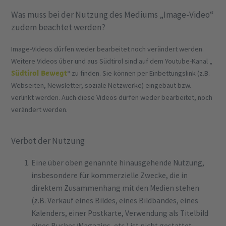
Was muss bei der Nutzung des Mediums „Image-Video“
zudem beachtet werden?
Image-Videos dürfen weder bearbeitet noch verändert werden.
Weitere Videos über und aus Südtirol sind auf dem Youtube-Kanal „
Südtirol Bewegt
“ zu finden. Sie können per Einbettungslink (z.B.
Webseiten, Newsletter, soziale Netzwerke) eingebaut bzw.
verlinkt werden. Auch diese Videos dürfen weder bearbeitet, noch
verändert werden.
Verbot der Nutzung
Eine über oben genannte hinausgehende Nutzung,
insbesondere für kommerzielle Zwecke, die in
direktem Zusammenhang mit den Medien stehen
(z.B. Verkauf eines Bildes, eines Bildbandes, eines
Kalenders, einer Postkarte, Verwendung als Titelbild
eines Buches/Magazins, etc.) ist nicht gestattet.