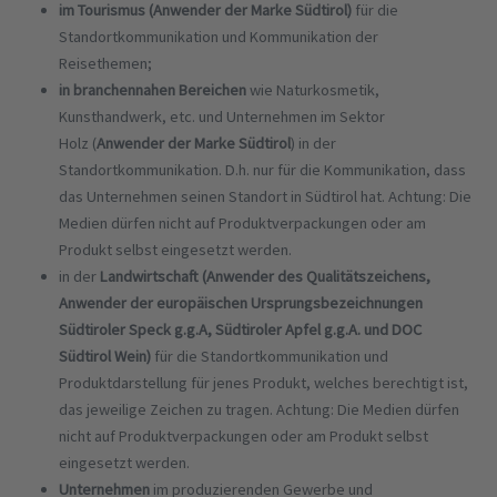
im Tourismus (Anwender der Marke Südtirol)
für die
Standortkommunikation und Kommunikation der
Reisethemen;
in branchennahen Bereichen
wie Naturkosmetik,
Kunsthandwerk, etc. und Unternehmen im Sektor
Holz (
Anwender der Marke Südtirol
) in der
Standortkommunikation. D.h. nur für die Kommunikation, dass
das Unternehmen seinen Standort in Südtirol hat. Achtung: Die
Medien dürfen nicht auf Produktverpackungen oder am
Produkt selbst eingesetzt werden.
in der
Landwirtschaft (Anwender des Qualitätszeichens,
Anwender der europäischen Ursprungsbezeichnungen
Südtiroler Speck g.g.A, Südtiroler Apfel g.g.A. und DOC
Südtirol Wein)
für die Standortkommunikation und
Produktdarstellung für jenes Produkt, welches berechtigt ist,
das jeweilige Zeichen zu tragen. Achtung: Die Medien dürfen
nicht auf Produktverpackungen oder am Produkt selbst
eingesetzt werden.
Unternehmen
im produzierenden Gewerbe und