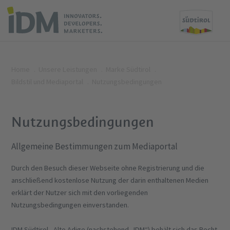
Home
Unsere Leistungen
Marke Südtirol
Bildstil und Mediaportal
Nutzungsbedingungen
Nutzungsbedingungen
Allgemeine Bestimmungen zum Mediaportal
Durch den Besuch dieser Webseite ohne Registrierung und die
anschließend kostenlose Nutzung der darin enthaltenen Medien
erklärt der Nutzer sich mit den vorliegenden
Nutzungsbedingungen einverstanden.
IDM Südtirol - Alto Adige (nachstehend „IDM“) behält sich das Recht