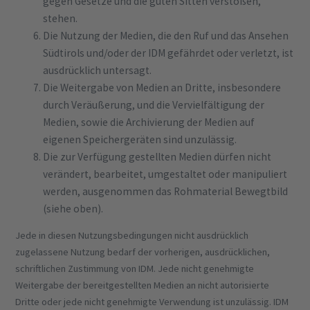
gegen Gesetze und die guten Sitten verstoßen,
stehen.
Die Nutzung der Medien, die den Ruf und das Ansehen
Südtirols und/oder der IDM gefährdet oder verletzt, ist
ausdrücklich untersagt.
Die Weitergabe von Medien an Dritte, insbesondere
durch Veräußerung, und die Vervielfältigung der
Medien, sowie die Archivierung der Medien auf
eigenen Speichergeräten sind unzulässig.
Die zur Verfügung gestellten Medien dürfen nicht
verändert, bearbeitet, umgestaltet oder manipuliert
werden, ausgenommen das Rohmaterial Bewegtbild
(siehe oben).
Jede in diesen Nutzungsbedingungen nicht ausdrücklich
zugelassene Nutzung bedarf der vorherigen, ausdrücklichen,
schriftlichen Zustimmung von IDM. Jede nicht genehmigte
Weitergabe der bereitgestellten Medien an nicht autorisierte
Dritte oder jede nicht genehmigte Verwendung ist unzulässig. IDM