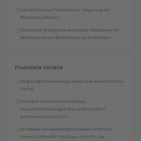
Sie identifizieren Potenziale zur Steigerung der
Ressourceneffizienz.
Sie machen ökologische und soziale Maßnahmen für
Mitarbeitende und Bewerbende nachvollziehbar.
Finanzielle Vorteile
Vergünstigte Darlehensgarantien über unseren Partner
Garfidi.
30 Punkte Vorteil bei betrieblichen
Investitionsförderungen des Landes Südtirol.
hier
Informieren Sie sich
.
Im Rahmen des Nachhaltigkeitslabels fördert die
Provinz Südtirol die THG-Bilanz mit 50 %, das