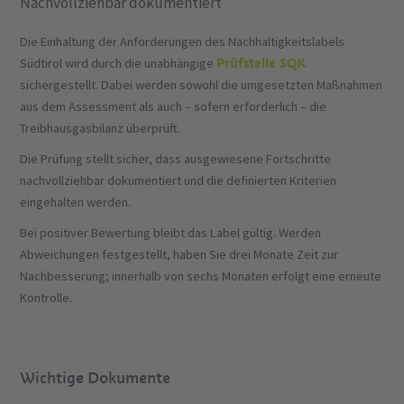
Nachvollziehbar dokumentiert
Die Einhaltung der Anforderungen des Nachhaltigkeitslabels
Prüfstelle SQK
Südtirol wird durch die unabhängige
sichergestellt. Dabei werden sowohl die umgesetzten Maßnahmen
aus dem Assessment als auch – sofern erforderlich – die
Treibhausgasbilanz überprüft.
Die Prüfung stellt sicher, dass ausgewiesene Fortschritte
nachvollziehbar dokumentiert und die definierten Kriterien
eingehalten werden.
Bei positiver Bewertung bleibt das Label gültig. Werden
Abweichungen festgestellt, haben Sie drei Monate Zeit zur
Nachbesserung; innerhalb von sechs Monaten erfolgt eine erneute
Kontrolle.
Wichtige Dokumente