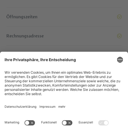
Öffnungszeiten
Rechnungsadresse
Bereit, Berge zu versetzen. Kontaktieren Sie uns!
© IDM Südtirol - Alto Adige
Jobs
Impressum
Datenschutzerklärung
Barrierefreiheitserklärung
Transparente Gesellschaft
EU Projekte
Gewinnspiele
Sitemap
Cookie-Einstellungen