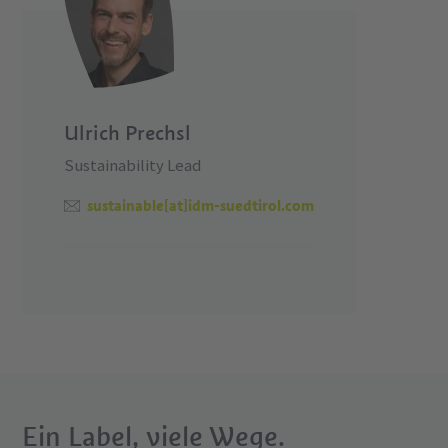
Ulrich Prechsl
Sustainability Lead
sustainable[at]idm-suedtirol.com
Ein Label, viele Wege.