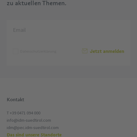
zu aktuellen Themen.
Jetzt anmelden
Datenschutzerklärung
Kontakt
T +39 0471 094 000
info@idm-suedtirol.com
idm@pec.idm-suedtirol.com
Das sind unsere Standorte