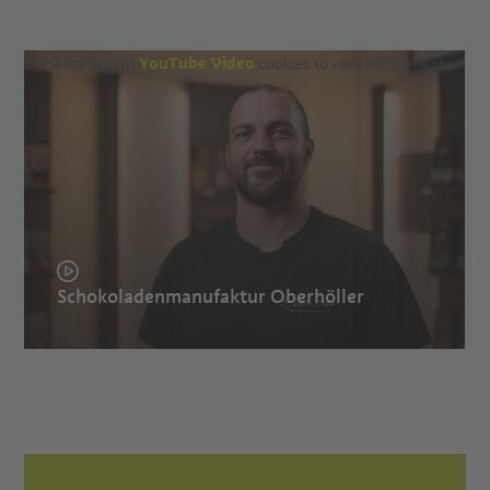
YouTube Video
Please accept
cookies to view this content.
Schokoladenmanufaktur Oberhöller