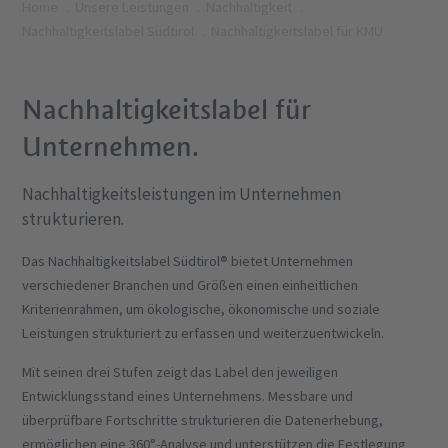
Home
Unsere Leistungen
Nachhaltigkeit
Nachhaltigkeitslabel Südtirol
Nachhaltigkeitslabel für KMU
Nachhaltigkeitslabel für
Unternehmen.
Nachhaltigkeitsleistungen im Unternehmen
strukturieren.
Das Nachhaltigkeitslabel Südtirol® bietet Unternehmen
verschiedener Branchen und Größen einen einheitlichen
Kriterienrahmen, um ökologische, ökonomische und soziale
Leistungen strukturiert zu erfassen und weiterzuentwickeln.
Mit seinen drei Stufen zeigt das Label den jeweiligen
Entwicklungsstand eines Unternehmens. Messbare und
überprüfbare Fortschritte strukturieren die Datenerhebung,
ermöglichen eine 360°-Analyse und unterstützen die Festlegung