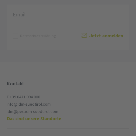
Jetzt anmelden
Datenschutzerklärung
Kontakt
T +39 0471 094 000
info@idm-suedtirol.com
idm@pec.idm-suedtirol.com
Das sind unsere Standorte