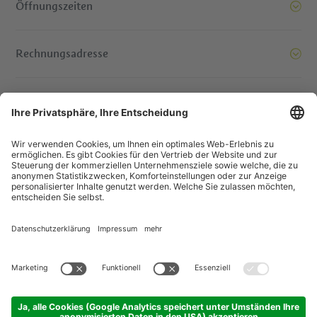
Öffnungszeiten
Rechnungsadresse
Bereit, Berge zu versetzen. Kontaktieren Sie uns!
© IDM Südtirol - Alto Adige
Jobs
Impressum
Datenschutzerklärung
Barrierefreiheitserklärung
Transparente Gesellschaft
EU Projekte
Gewinnspiele
Sitemap
Cookie-Einstellungen
produced by