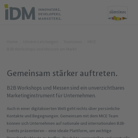
Home
Unsere Leistungen
Tourismus
MICE
B2B Workshops und Messen am Markt
Gemeinsam stärker auftreten.
B2B Workshops und Messen sind ein unverzichtbares
Marketinginstrument für Unternehmen.
Auch in einer digitalisierten Welt geht nichts über persönliche
Kontakte und Begegnungen. Gemeinsam mit dem MICE Team
können sich Unternehmen auf nationale und internationalen B2B-
Events präsentieren – eine ideale Plattform, um wichtige