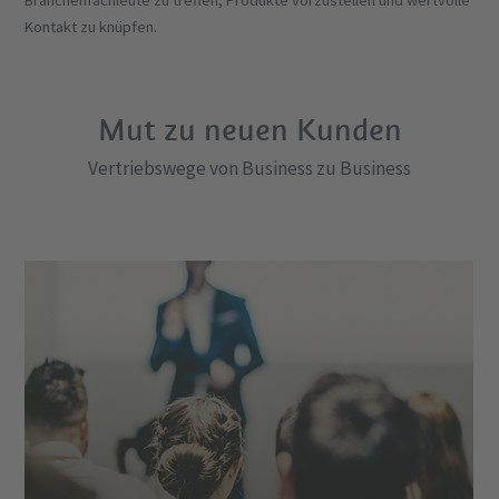
Branchenfachleute zu treffen, Produkte vorzustellen und wertvolle
Kontakt zu knüpfen.
Mut zu neuen Kunden
Vertriebswege von Business zu Business