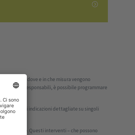
. Evidenziando dove e in che misura vengono
te i processi responsabili, è possibile programmare
nisce quindi indicazioni dettagliate su singoli
ioni concrete. Questi interventi – che possono