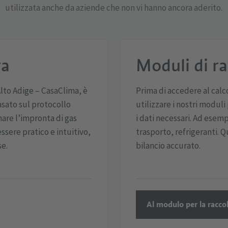
utilizzata anche da aziende che non vi hanno ancora aderito.
ra
Moduli di ra
Alto Adige – CasaClima, è
Prima di accedere al calc
asato sul protocollo
utilizzare i nostri moduli
are l’impronta di gas
i dati necessari. Ad esemp
ssere pratico e intuitivo,
trasporto, refrigeranti.
se.
bilancio accurato.
Al modulo per la raccol