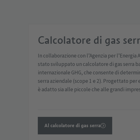
Calcolatore di gas ser
In collaborazione con l’Agenzia per l’Energia 
stato sviluppato un calcolatore di gas serra b
internazionale GHG, che consente di determin
serra aziendale (scope 1 e 2). Progettato per e
è adatto sia alle piccole che alle grandi impre
Al calcolatore di gas serra