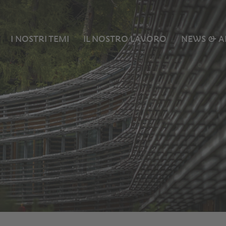
I NOSTRI TEMI
IL NOSTRO LAVORO
NEWS & A