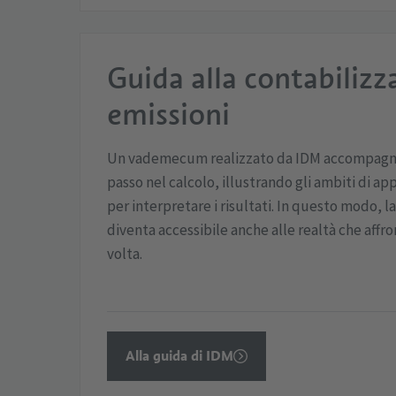
Guida alla contabilizz
emissioni
Un vademecum realizzato da IDM accompagna
passo nel calcolo, illustrando gli ambiti di ap
per interpretare i risultati. In questo modo, l
diventa accessibile anche alle realtà che affro
volta.
Alla guida di IDM