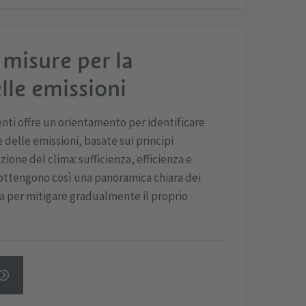
 misure per la
lle emissioni
venti offre un orientamento per identificare
e delle emissioni, basate sui principi
ione del clima: sufficienza, efficienza e
 ottengono così una panoramica chiara dei
za per mitigare gradualmente il proprio