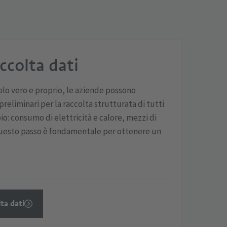
ccolta dati
olo vero e proprio, le aziende possono
 preliminari per la raccolta strutturata di tutti
io: consumo di elettricità e calore, mezzi di
 Questo passo è fondamentale per ottenere un
ta dati