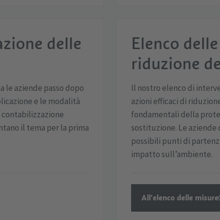
azione delle
Elenco delle
riduzione de
 le aziende passo dopo
Il nostro elenco di inter
plicazione e le modalità
azioni efficaci di riduzion
a contabilizzazione
fondamentali della protez
ntano il tema per la prima
sostituzione. Le aziende
possibili punti di parten
impatto sull’ambiente.
All'elenco delle misure