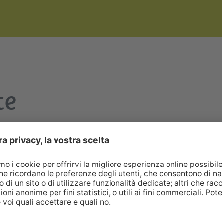
te
enza per un’efficace gestione dell’impatto climatico in azienda
r definire le azioni per ridurle. Solo identificandone chiaramen
 considera l’impatto climatico complessivo dell’azienda: non for
e le attività, dal consumo energetico alla mobilità.
cambiamenti: la sua efficacia deriva dall’implementazione di az