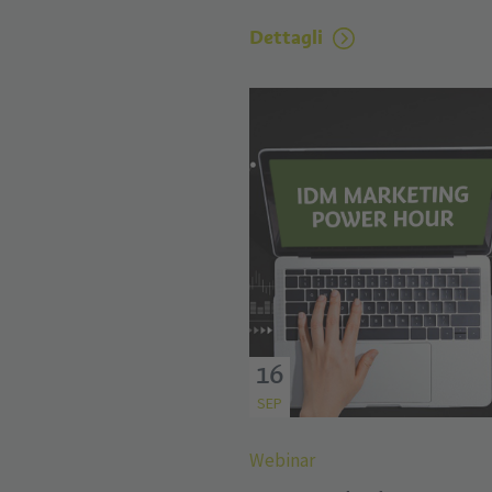
Dettagli
16
SEP
Webinar