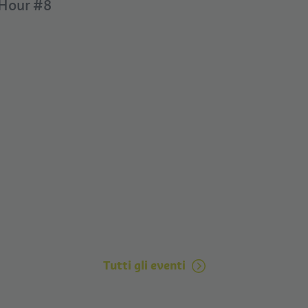
Hour #8
Tutti gli eventi