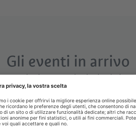
Gli eventi in arrivo
Un ulteriore sguardo al calendario