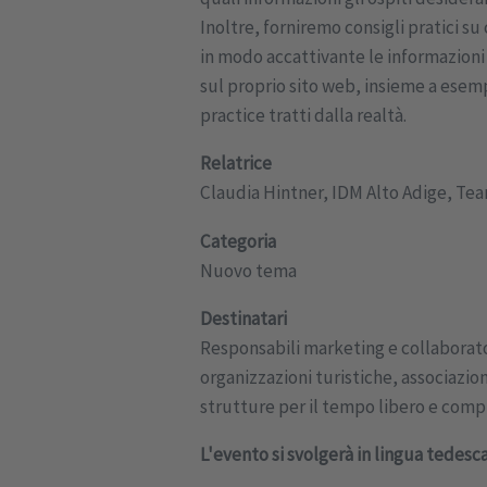
Inoltre, forniremo consigli pratici s
in modo accattivante le informazioni
sul proprio sito web, insieme a esemp
practice tratti dalla realtà.
Relatrice
Claudia Hintner, IDM Alto Adige, Te
Categoria
Nuovo tema
Destinatari
Responsabili marketing e collaborat
organizzazioni turistiche, associazion
strutture per il tempo libero e compr
L'evento si svolgerà in lingua tedesca