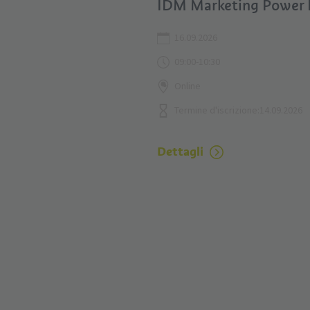
IDM Marketing Power 
16.09.2026
09:00-10:30
Online
Termine d'iscrizione:14.09.2026
Dettagli