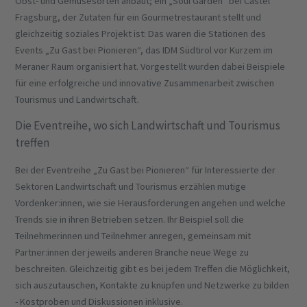
Obst- und Gemüsesorten anbaut; ein „Soul Garden“ bei Castel
Fragsburg, der Zutaten für ein Gourmetrestaurant stellt und
gleichzeitig soziales Projekt ist: Das waren die Stationen des
Events „Zu Gast bei Pionieren“, das IDM Südtirol vor Kurzem im
Meraner Raum organisiert hat. Vorgestellt wurden dabei Beispiele
für eine erfolgreiche und innovative Zusammenarbeit zwischen
Tourismus und Landwirtschaft.
Die Eventreihe, wo sich Landwirtschaft und Tourismus
treffen
Bei der Eventreihe „Zu Gast bei Pionieren“ für Interessierte der
Sektoren Landwirtschaft und Tourismus erzählen mutige
Vordenker:innen, wie sie Herausforderungen angehen und welche
Trends sie in ihren Betrieben setzen. Ihr Beispiel soll die
Teilnehmerinnen und Teilnehmer anregen, gemeinsam mit
Partner:innen der jeweils anderen Branche neue Wege zu
beschreiten. Gleichzeitig gibt es bei jedem Treffen die Möglichkeit,
sich auszutauschen, Kontakte zu knüpfen und Netzwerke zu bilden
- Kostproben und Diskussionen inklusive.