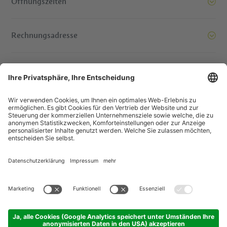
Öffnungszeiten
Rechnungsadresse
Bereit, Berge zu versetzen. Kontaktieren Sie uns!
© IDM Südtirol - Alto Adige
Jobs
Impressum
Datenschutzerklärung
Barrierefreiheitserklärung
Transparente Gesellschaft
EU Projekte
Gewinnspiele
Sitemap
Cookie-Einstellungen
produced by