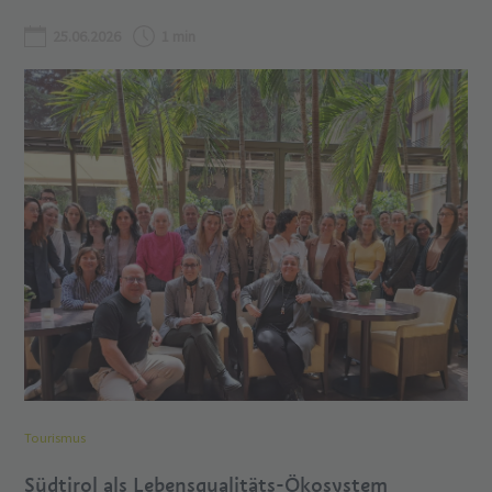
25.06.2026
1 min
Tourismus
Südtirol als Lebensqualitäts-Ökosystem