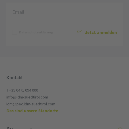
Jetzt anmelden
Datenschutzerklärung
Kontakt
T +39 0471 094 000
info@idm-suedtirol.com
idm@pec.idm-suedtirol.com
Das sind unsere Standorte