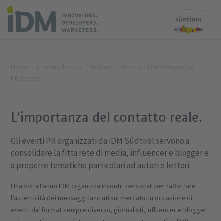
Home
Il nostro lavoro
Turismo
Attività di PR e Reporting
PR Events
L’importanza del contatto reale.
Gli eventi PR organizzati da IDM Südtirol servono a
consolidare la fitta rete di media, influencer e blogger e
a proporre tematiche particolari ad autori e lettori.
Una volta l’anno IDM organizza incontri personali per rafforzare
l’autenticità dei messaggi lanciati sul mercato. In occasione di
eventi dal format sempre diverso, giornalisti, influencer e blogger