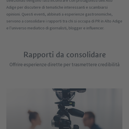
selezionati vengono fatti incontrare con protagonisti dell’Alto
Adige per discutere di tematiche interessanti e scambiarsi
opinioni. Questi eventi, abbinati a esperienze gastronomiche,
servono a consolidare i rapporti tra chi si occupa di PR in Alto Adige
e l’universo mediatico di giornalisti, blogger e influencer.
Rapporti da consolidare
Offrire esperienze dirette per trasmettere credibilità