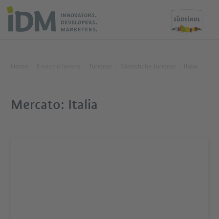
Home
Il nostro lavoro
Turismo
Statistiche turismo
Italia
Mercato: Italia