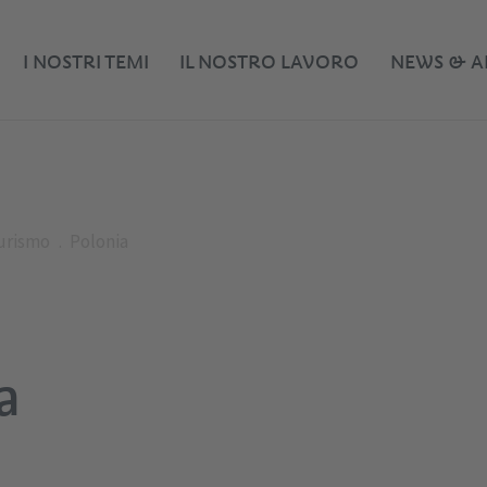
I NOSTRI TEMI
IL NOSTRO LAVORO
NEWS & A
turismo
Polonia
a