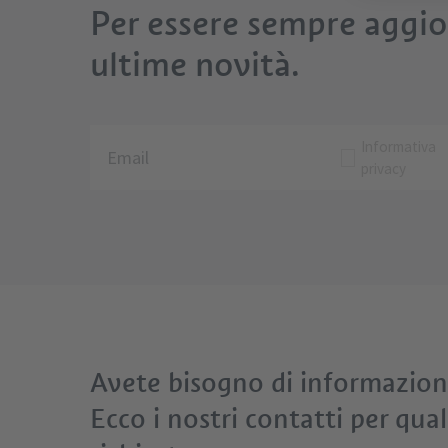
Per essere sempre aggior
ultime novità.
Informativa
privacy
Avete bisogno di informazion
Ecco i nostri contatti per qual