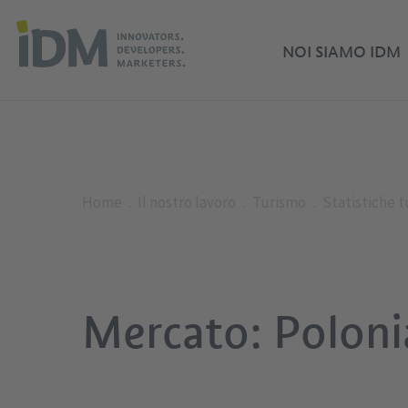
NOI SIAMO IDM
Home
Il nostro lavoro
Turismo
Statistiche 
Mercato: Poloni