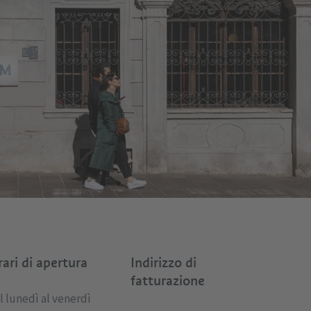
ari di apertura
Indirizzo di
fatturazione
l lunedì al venerdì