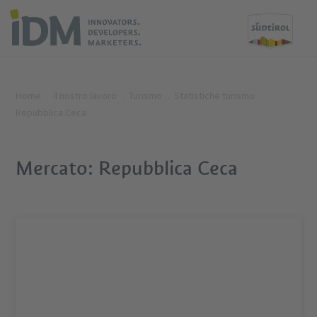
Home
Il nostro lavoro
Turismo
Statistiche turismo
Repubblica Ceca
Mercato: Repubblica Ceca