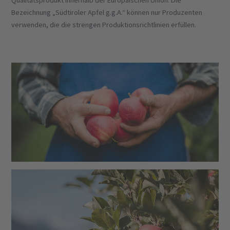
Qualitätsprodukt innerhalb der Europäischen Union. Die
Bezeichnung „Südtiroler Apfel g.g.A.“ können nur Produzenten
verwenden, die die strengen Produktionsrichtlinien erfüllen.