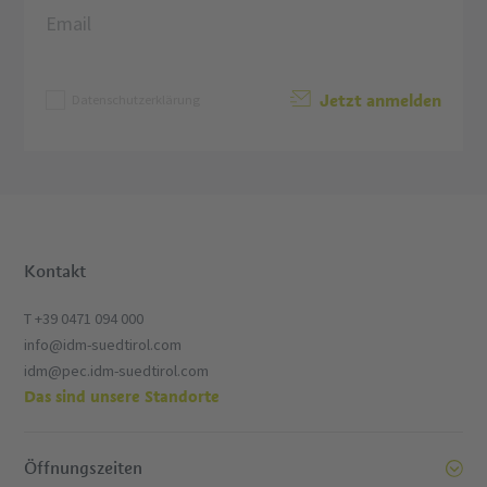
Jetzt anmelden
Datenschutzerklärung
Kontakt
T +39 0471 094 000
info@idm-suedtirol.com
idm@pec.idm-suedtirol.com
Das sind unsere Standorte
Öffnungszeiten