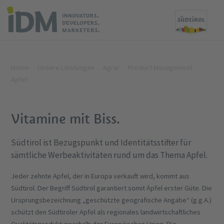
Home
Unsere Leistungen
Agrar
Product Management
Apfel
Vitamine mit Biss.
Südtirol ist Bezugspunkt und Identitätsstifter für
sämtliche Werbeaktivitäten rund um das Thema Apfel.
Jeder zehnte Apfel, der in Europa verkauft wird, kommt aus
Südtirol. Der Begriff Südtirol garantiert somit Äpfel erster Güte. Die
Ursprungsbezeichnung „geschützte geografische Angabe“ (g.g.A.)
schützt den Südtiroler Apfel als regionales landwirtschaftliches