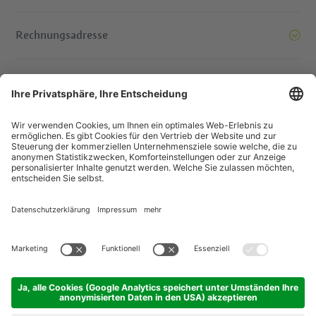
Rechnungsadresse
Bereit, Berge zu versetzen. Kontaktieren Sie uns!
© IDM Südtirol - Alto Adige
Jobs
Impressum
Datenschutzerklärung
Barrierefreiheitserklärung
Transparente Gesellschaft
EU Projekte
Gewinnspiele
Sitemap
Cookie-Einstellungen
produced by