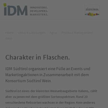
Home
Unsere Leistungen
Agrar
Product Management
Wein
Charakter in Flaschen.
IDM Südtirol organisiert eine Fülle an Events und
Marketingaktionen in Zusammenarbeit mit dem
Konsortium Südtirol Wein.
Südtirol ist eines der kleinsten Weinanbaugebiete Italiens, zählt
aber zu jenen mit dem größten Sortenspektrum. Rund 20
verschiedene Rebsorten wachsen in der Region. Kein anderes