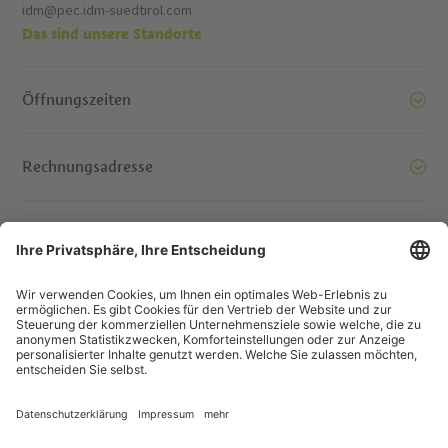
idm@pec.idm-suedtirol.com
Das sind unsere Standorte
Öffnungszeiten
Rechnungsadresse
Bereit, Berge zu versetzen. Kontaktieren Sie uns!
© IDM Südtirol - Alto Adige
Jobs
Impressum
Datenschutzerklärung
Barrierefreiheitserklärung