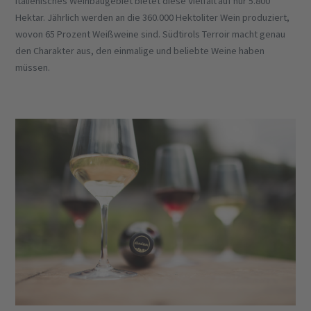
italienisches Weinbaugebiet bietet diese Vielfalt auf nur 5.800
Hektar. Jährlich werden an die 360.000 Hektoliter Wein produziert,
wovon 65 Prozent Weißweine sind. Südtirols Terroir macht genau
den Charakter aus, den einmalige und beliebte Weine haben
müssen.