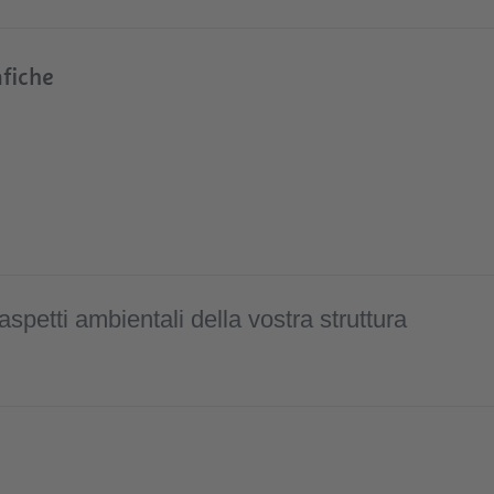
afiche
i aspetti ambientali della vostra struttura