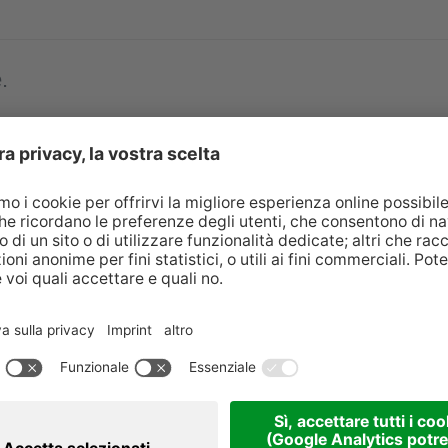
.
ità - Consigli e strumenti per la vostra struttu
online con il workshop Digital Sales