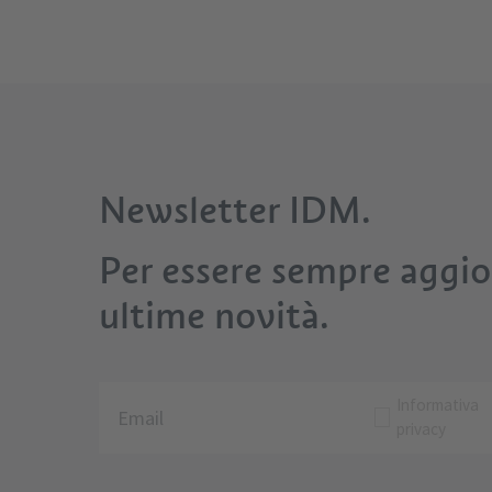
Newsletter IDM.
Per essere sempre aggior
ultime novità.
Informativa
privacy