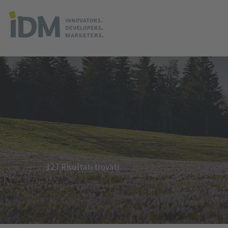
327 Risultati trovati