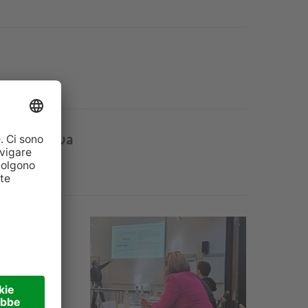
ra ricettiva