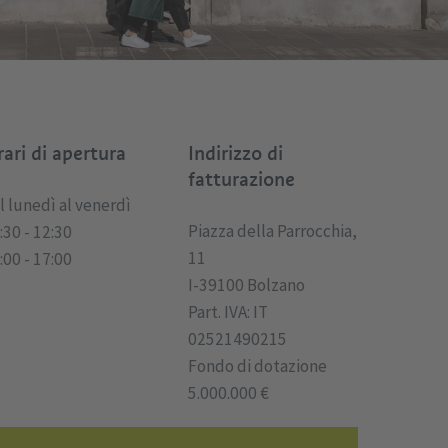
ari di apertura
Indirizzo di
fatturazione
l lunedì al venerdì
Piazza della Parrocchia,
:30 - 12:30
11
:00 - 17:00
I-39100 Bolzano
Part. IVA: IT
02521490215
Fondo di dotazione
5.000.000 €