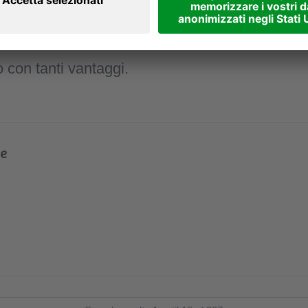
o con tanti vantaggi.
le