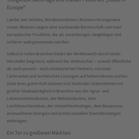
Europe“
Länder wie Serbien, Nordmazedonien, Bosnien-Herzegowina
sowie Albanien zeigen eine wachsende Bereitschaft zum Kauf
europäischer Produkte, die als zuverlässiger, langlebiger und
sicherer wahrgenommen werden.
Selbst in reifen Branchen bleibt der Wettbewerb durch lokale
Hersteller begrenzt, während die Verbraucher – sowohl öffentliche
als auch private – nach strukturierten Partnern, seriösen
Lieferanten und technischen Lösungen auf hohem Niveau suchen.
Dank ihres guten Rufs können sich Südtiroler Unternehmen mit
großer Glaubwürdigkeit in Branchen wie der Agrar- und
Lebensmittelindustrie, der Möbelindustrie, dem
Leichtmaschinenbau, der Umwelttechnologie, dem Bauwesen,
erneuerbaren Energien und professionellen Dienstleistungen
einbringen.
Ein Tor zu größeren Märkten