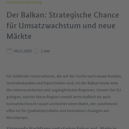
Internationalisierung
Der Balkan: Strategische Chance
für Umsatzwachstum und neue
Märkte
09.12.2025
1 min
Für Südtiroler Unternehmen, die auf der Suche nach neuen Kunden,
Vertriebskanälen und Exportzielen sind, ist der Balkan heute eine
der interessantesten und zugänglichsten Regionen. Unweit der EU
gelegen, wächst diese Region sowohl wirtschaftlich als auch
konsumtechnisch rasant und bietet einen Markt, der zunehmend
offen ist für Qualitätsprodukte und innovative Lösungen aus
Westeuropa.
Steigende Nachfrage und starker Fokus auf „Made in