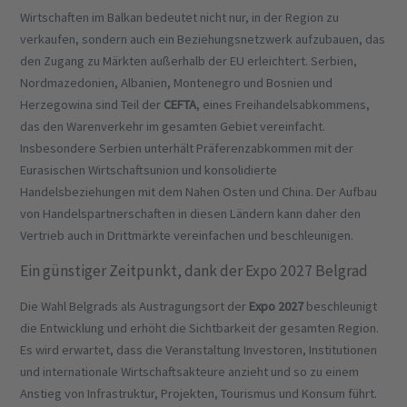
Wirtschaften im Balkan bedeutet nicht nur, in der Region zu
verkaufen, sondern auch ein Beziehungsnetzwerk aufzubauen, das
den Zugang zu Märkten außerhalb der EU erleichtert. Serbien,
Nordmazedonien, Albanien, Montenegro und Bosnien und
Herzegowina sind Teil der
CEFTA
, eines Freihandelsabkommens,
das den Warenverkehr im gesamten Gebiet vereinfacht.
Insbesondere Serbien unterhält Präferenzabkommen mit der
Eurasischen Wirtschaftsunion und konsolidierte
Handelsbeziehungen mit dem Nahen Osten und China. Der Aufbau
von Handelspartnerschaften in diesen Ländern kann daher den
Vertrieb auch in Drittmärkte vereinfachen und beschleunigen.
Ein günstiger Zeitpunkt, dank der Expo 2027 Belgrad
Die Wahl Belgrads als Austragungsort der
Expo 2027
beschleunigt
die Entwicklung und erhöht die Sichtbarkeit der gesamten Region.
Es wird erwartet, dass die Veranstaltung Investoren, Institutionen
und internationale Wirtschaftsakteure anzieht und so zu einem
Anstieg von Infrastruktur, Projekten, Tourismus und Konsum führt.