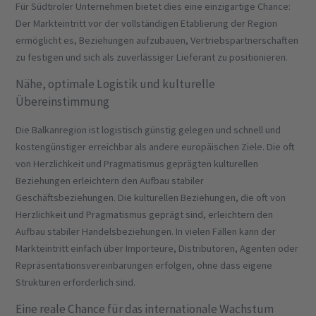
Für Südtiroler Unternehmen bietet dies eine einzigartige Chance:
Der Markteintritt vor der vollständigen Etablierung der Region
ermöglicht es, Beziehungen aufzubauen, Vertriebspartnerschaften
zu festigen und sich als zuverlässiger Lieferant zu positionieren.
Nähe, optimale Logistik und kulturelle
Übereinstimmung
Die Balkanregion ist logistisch günstig gelegen und schnell und
kostengünstiger erreichbar als andere europäischen Ziele. Die oft
von Herzlichkeit und Pragmatismus geprägten kulturellen
Beziehungen erleichtern den Aufbau stabiler
Geschäftsbeziehungen. Die kulturellen Beziehungen, die oft von
Herzlichkeit und Pragmatismus geprägt sind, erleichtern den
Aufbau stabiler Handelsbeziehungen. In vielen Fällen kann der
Markteintritt einfach über Importeure, Distributoren, Agenten oder
Repräsentationsvereinbarungen erfolgen, ohne dass eigene
Strukturen erforderlich sind.
Eine reale Chance für das internationale Wachstum