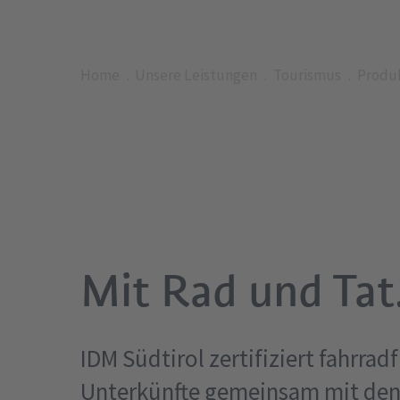
Home
Unsere Leistungen
Tourismus
Produ
Mit Rad und Tat
IDM Südtirol zertifiziert fahrrad
Unterkünfte gemeinsam mit de