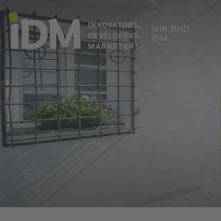
WIR SIND
IDM