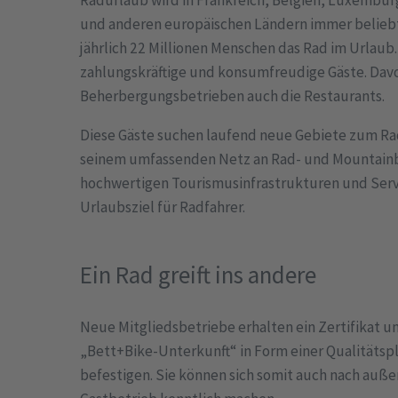
und anderen europäischen Ländern immer beliebt
jährlich 22 Millionen Menschen das Rad im Urlaub
zahlungskräftige und konsumfreudige Gäste. Davo
Beherbergungsbetrieben auch die Restaurants.
Diese Gäste suchen laufend neue Gebiete zum Radf
seinem umfassenden Netz an Rad- und Mountain
hochwertigen Tourismusinfrastrukturen und Serv
Urlaubsziel für Radfahrer.
Ein Rad greift ins andere
Neue Mitgliedsbetriebe erhalten ein Zertifikat 
„Bett+Bike-Unterkunft“ in Form einer Qualitäts
befestigen. Sie können sich somit auch nach außen