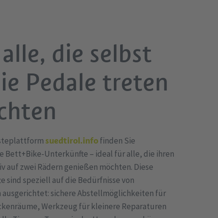
alle, die selbst
die Pedale treten
chten
steplattform
suedtirol.info
finden Sie
te Bett+Bike-Unterkünfte – ideal für alle, die ihren
iv auf zwei Rädern genießen möchten. Diese
e sind speziell auf die Bedürfnisse von
 ausgerichtet: sichere Abstellmöglichkeiten für
ckenräume, Werkzeug für kleinere Reparaturen