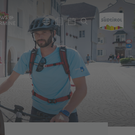
WS &
RMINE