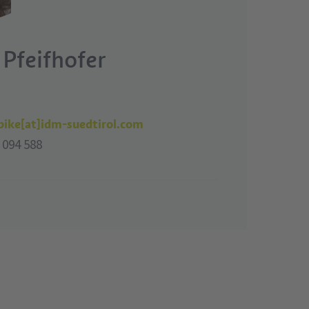
 Pfeifhofer
bike[at]idm-suedtirol.com
 094 588