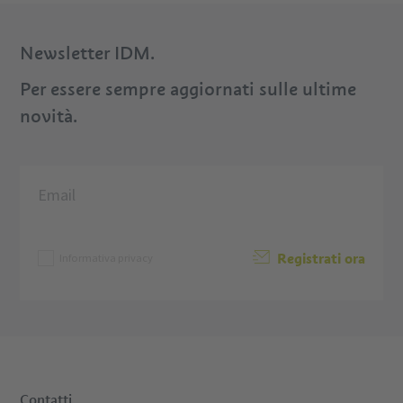
Newsletter IDM.
Per essere sempre aggiornati sulle ultime
novità.
Registrati ora
Informativa privacy
Contatti