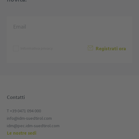
Registrati ora
Informativa privacy
Contatti
T +39 0471 094 000
info@idm-suedtirol.com
idm@pec.idm-suedtirol.com
Le nostre sedi