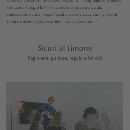
tratta dei cosiddetti “must-see places” e “instagrammable places”.
Per questi hotspot IDM ha elaborato un’apposita guida,
pensata per aiutare i responsabili a trovare soluzioni in grado di
evitare o almeno gestire grandi flussi di persone.
Sicuri al timone
Ragionare, guidare, regalare felicità